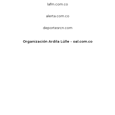
lafm.com.co
alerta.com.co
deportesrcn.com
Organización Ardila Lülle - oal.com.co