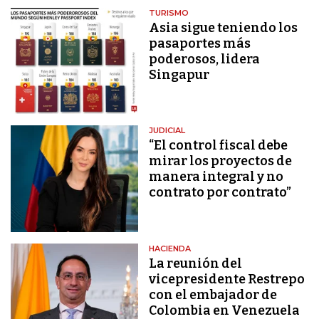
TURISMO
Asia sigue teniendo los
pasaportes más
poderosos, lidera
Singapur
JUDICIAL
“El control fiscal debe
mirar los proyectos de
manera integral y no
contrato por contrato”
HACIENDA
La reunión del
vicepresidente Restrepo
con el embajador de
Colombia en Venezuela