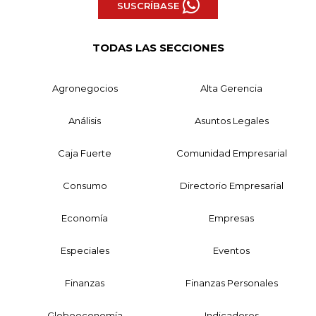
SUSCRÍBASE
TODAS LAS SECCIONES
Agronegocios
Alta Gerencia
Análisis
Asuntos Legales
Caja Fuerte
Comunidad Empresarial
Consumo
Directorio Empresarial
Economía
Empresas
Especiales
Eventos
Finanzas
Finanzas Personales
Globoeconomía
Indicadores