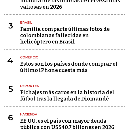
mundial de las marcas de cerveza más
valiosas en 2026
BRASIL
3
Familia comparte últimas fotos de
colombianas fallecidas en
helicóptero en Brasil
COMERCIO
4
Estos son los países donde comprar el
último iPhone cuesta más
DEPORTES
5
Fichajes más caros en la historia del
fútbol tras la llegada de Diomandé
HACIENDA
6
EE.UU. es el país con mayor deuda
pública con US$40,7 billones en 2026