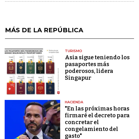
MÁS DE LA REPÚBLICA
TURISMO
Asia sigue teniendo los
pasaportes más
poderosos, lidera
Singapur
HACIENDA
"En las próximas horas
firmaré el decreto para
concretar el
congelamiento del
gasto"