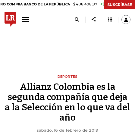
$ 408.498,97
+$ 8.753,81
+2,19%
RA BANCO DE LA REPÚBLICA
TAS
SUSCRÍBASE
DEPORTES
Allianz Colombia es la
segunda compañía que deja
a la Selección en lo que va del
año
sábado, 16 de febrero de 2019