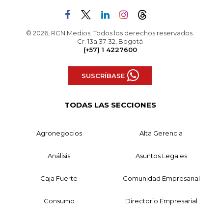
© 2026, RCN Medios. Todos los derechos reservados.
Cr. 13a 37-32, Bogotá
(+57) 1 4227600
SUSCRÍBASE
TODAS LAS SECCIONES
Agronegocios
Alta Gerencia
Análisis
Asuntos Legales
Caja Fuerte
Comunidad Empresarial
Consumo
Directorio Empresarial