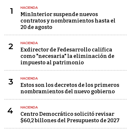
HACIENDA
1
MinInterior suspende nuevos
contratos y nombramientos hasta el
20 de agosto
HACIENDA
2
Exdirector de Fedesarrollo califica
como "necesaria" la eliminación de
impuesto al patrimonio
HACIENDA
3
Estos son los decretos de los primeros
nombramientos del nuevo gobierno
HACIENDA
4
Centro Democrático solicitó revisar
$60,2 billones del Presupuesto de 2027