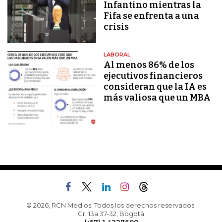
Infantino mientras la
Fifa se enfrenta a una
crisis
LABORAL
Al menos 86% de los
ejecutivos financieros
consideran que la IA es
más valiosa que un MBA
© 2026, RCN Medios. Todos los derechos reservados.
Cr. 13a 37-32, Bogotá
(+57) 1 4227600