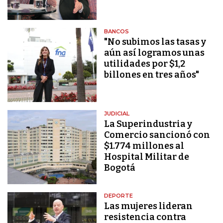
BANCOS
"No subimos las tasas y
aún así logramos unas
utilidades por $1,2
billones en tres años"
JUDICIAL
La Superindustria y
Comercio sancionó con
$1.774 millones al
Hospital Militar de
Bogotá
DEPORTE
Las mujeres lideran
resistencia contra