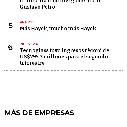
último día hábil del gobierno de
Gustavo Petro
ANÁLISIS
5
Más Hayek, mucho más Hayek
INDUSTRIA
6
Tecnoglass tuvo ingresos récord de
US$295,3 millones para el segundo
trimestre
MÁS DE EMPRESAS