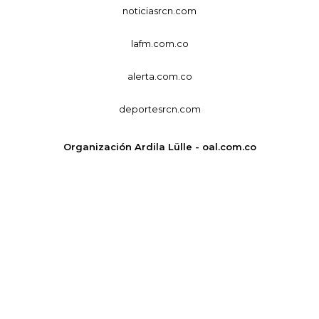
noticiasrcn.com
lafm.com.co
alerta.com.co
deportesrcn.com
Organización Ardila Lülle - oal.com.co