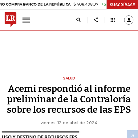
$ 408.498,97
+$ 8.753,81
+2,19%
A BANCO DE LA REPÚBLICA
TAS
SUSCRÍBASE
SALUD
Acemi respondió al informe
preliminar de la Contraloría
sobre los recursos de las EPS
viernes, 12 de abril de 2024