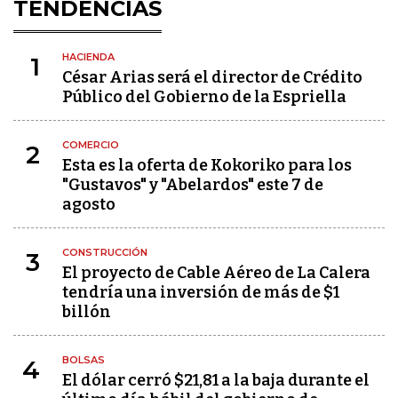
TENDENCIAS
HACIENDA
1
César Arias será el director de Crédito
Público del Gobierno de la Espriella
COMERCIO
2
Esta es la oferta de Kokoriko para los
"Gustavos" y "Abelardos" este 7 de
agosto
CONSTRUCCIÓN
3
El proyecto de Cable Aéreo de La Calera
tendría una inversión de más de $1
billón
BOLSAS
4
El dólar cerró $21,81 a la baja durante el