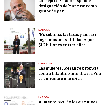
Consejo de Estado suspende
designación de Mancuso como
gestor de paz
BANCOS
"No subimos las tasas y aún así
logramos unas utilidades por
$1,2 billones en tres años"
DEPORTE
Las mujeres lideran resistencia
contra Infantino mientras la Fifa
se enfrenta a una crisis
LABORAL
Al menos 86% de los ejecutivos