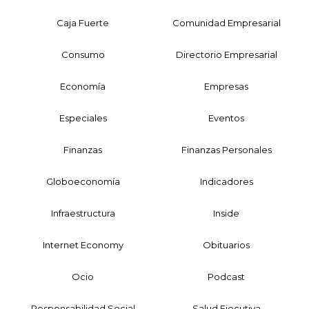
Caja Fuerte
Comunidad Empresarial
Consumo
Directorio Empresarial
Economía
Empresas
Especiales
Eventos
Finanzas
Finanzas Personales
Globoeconomía
Indicadores
Infraestructura
Inside
Internet Economy
Obituarios
Ocio
Podcast
Responsabilidad Social
Salud Ejecutiva