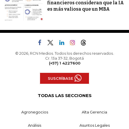
financieros consideran que la IA
es más valiosa que un MBA
© 2026, RCN Medios. Todos los derechos reservados.
Cr. 13a 37-32, Bogotá
(+57) 1 4227600
SUSCRÍBASE
TODAS LAS SECCIONES
Agronegocios
Alta Gerencia
Análisis
Asuntos Legales