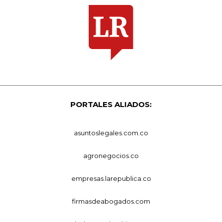
PORTALES ALIADOS:
asuntoslegales.com.co
agronegocios.co
empresas.larepublica.co
firmasdeabogados.com