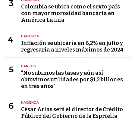
3
Colombia se ubica como el sexto país
con mayor morosidad bancaria en
América Latina
HACIENDA
4
Inflación se ubicaría en 6,2% en julio y
regresaría a niveles máximos de 2024
BANCOS
5
"No subimos las tasas y aún así
obtuvimos utilidades por $1,2 billones
en tres años"
HACIENDA
6
César Arias será el director de Crédito
Público del Gobierno de la Espriella