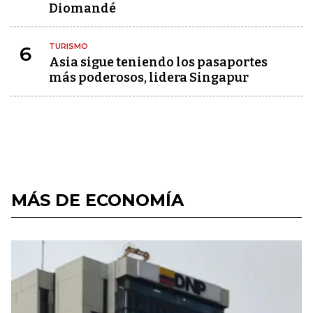
Diomandé
TURISMO
6
Asia sigue teniendo los pasaportes
más poderosos, lidera Singapur
MÁS DE ECONOMÍA