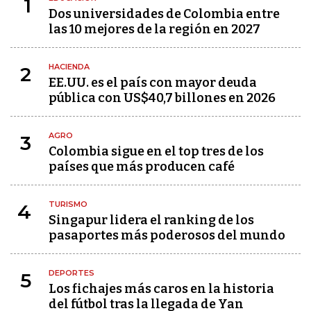
1
Dos universidades de Colombia entre
las 10 mejores de la región en 2027
HACIENDA
2
EE.UU. es el país con mayor deuda
pública con US$40,7 billones en 2026
AGRO
3
Colombia sigue en el top tres de los
países que más producen café
TURISMO
4
Singapur lidera el ranking de los
pasaportes más poderosos del mundo
DEPORTES
5
Los fichajes más caros en la historia
del fútbol tras la llegada de Yan