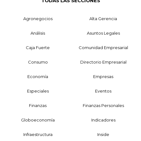
TODAS LAS SECCIONES
Agronegocios
Alta Gerencia
Análisis
Asuntos Legales
Caja Fuerte
Comunidad Empresarial
Consumo
Directorio Empresarial
Economía
Empresas
Especiales
Eventos
Finanzas
Finanzas Personales
Globoeconomía
Indicadores
Infraestructura
Inside