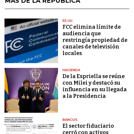
MÁS DE LA REPÚBLICA
EE.UU.
FCC elimina límite de
audiencia que
restringía propiedad de
canales de televisión
locales
HACIENDA
De la Espriella se reúne
con Milei y destacó su
influencia en su llegada
a la Presidencia
BANCOS
El sector fiduciario
cerró con activos