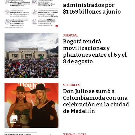
administrados por
$1.169 billones a junio
JUDICIAL
Bogotá tendrá
movilizaciones y
plantones entre el 6 y el
8 de agosto
SOCIALES
Don Julio se sumó a
Colombiamoda con una
celebración en la ciudad
de Medellín
TECNOLOGÍA