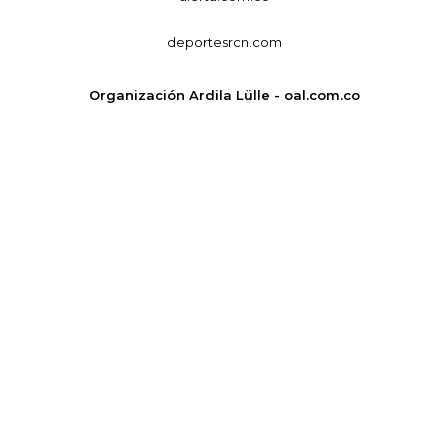
deportesrcn.com
Organización Ardila Lülle - oal.com.co