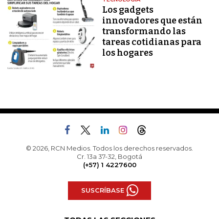
Los gadgets
innovadores que están
transformando las
tareas cotidianas para
los hogares
© 2026, RCN Medios. Todos los derechos reservados.
Cr. 13a 37-32, Bogotá
(+57) 1 4227600
SUSCRÍBASE