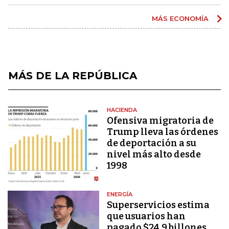
MÁS ECONOMÍA
MÁS DE LA REPÚBLICA
HACIENDA
Ofensiva migratoria de
Trump lleva las órdenes
de deportación a su
nivel más alto desde
1998
ENERGÍA
Superservicios estima
que usuarios han
pagado $24,9 billones