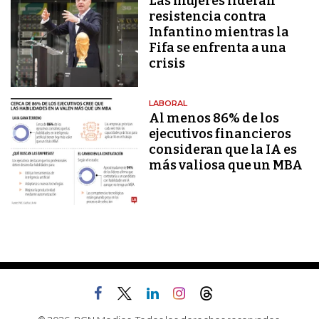
Las mujeres lideran
resistencia contra
Infantino mientras la
Fifa se enfrenta a una
crisis
LABORAL
Al menos 86% de los
ejecutivos financieros
consideran que la IA es
más valiosa que un MBA