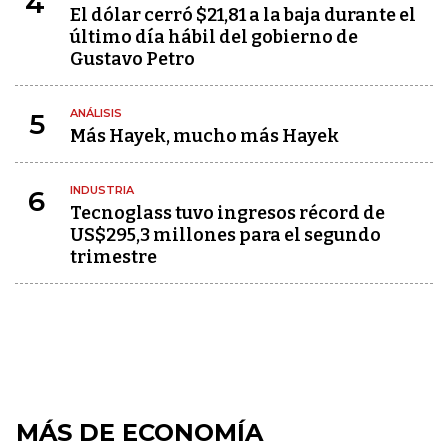
4
El dólar cerró $21,81 a la baja durante el
último día hábil del gobierno de
Gustavo Petro
ANÁLISIS
5
Más Hayek, mucho más Hayek
INDUSTRIA
6
Tecnoglass tuvo ingresos récord de
US$295,3 millones para el segundo
trimestre
MÁS DE ECONOMÍA