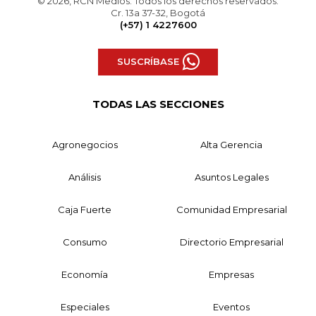
© 2026, RCN Medios. Todos los derechos reservados.
Cr. 13a 37-32, Bogotá
(+57) 1 4227600
SUSCRÍBASE
TODAS LAS SECCIONES
Agronegocios
Alta Gerencia
Análisis
Asuntos Legales
Caja Fuerte
Comunidad Empresarial
Consumo
Directorio Empresarial
Economía
Empresas
Especiales
Eventos