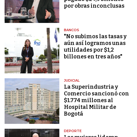
por obras inconclusas
BANCOS
"No subimos las tasas y
aún así logramos unas
utilidades por $1,2
billones en tres años"
JUDICIAL
La Superindustria y
Comercio sancionó con
$1.774 millones al
Hospital Militar de
Bogotá
DEPORTE