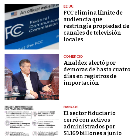
EE.UU.
FCC elimina límite de
audiencia que
restringía propiedad de
canales de televisión
locales
COMERCIO
Analdex alertó por
demoras de hasta cuatro
días en registros de
importación
BANCOS
El sector fiduciario
cerró con activos
administrados por
$1.169 billones a junio