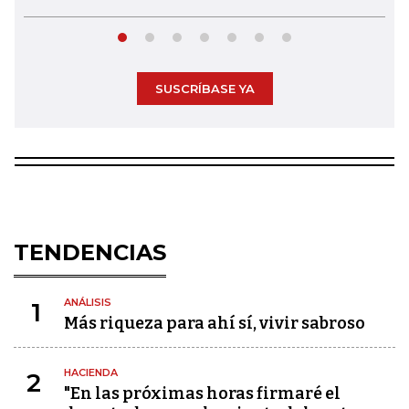
SUSCRÍBASE YA
TENDENCIAS
ANÁLISIS
1
Más riqueza para ahí sí, vivir sabroso
HACIENDA
2
"En las próximas horas firmaré el