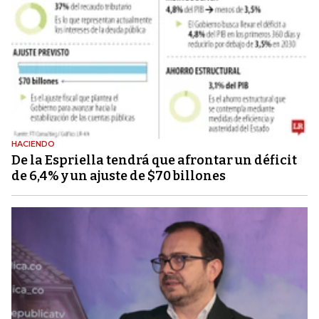
HACIENDO
De la Espriella tendrá que afrontar un déficit
de 6,4% y un ajuste de $70 billones