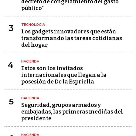
decreto de congelamiento del gasto
público"
TECNOLOGÍA
3
Los gadgets innovadores que están
transformando las tareas cotidianas
del hogar
HACIENDA
4
Estos son los invitados
internacionales que llegan a la
posesión de De la Espriella
HACIENDA
5
Seguridad, grupos armados y
embajadas, las primeras medidas del
presidente
HACIENDA