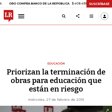
$ 408.498,97
+$ 8.753,81
+2,19%
RO COMPRA BANCO DE LA REPÚBLICA
SUSCRÍBASE
EDUCACIÓN
Priorizan la terminación de
obras para educación que
están en riesgo
miércoles, 27 de febrero de 2019