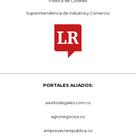
Política de Cookies
Superintendencia de Industria y Comercio
PORTALES ALIADOS:
asuntoslegales.com.co
agronegocios.co
empresas.larepublica.co