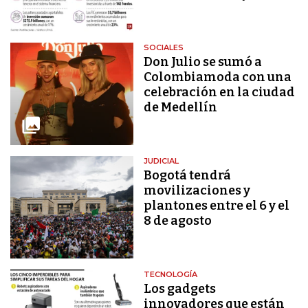
SOCIALES
Don Julio se sumó a
Colombiamoda con una
celebración en la ciudad
de Medellín
JUDICIAL
Bogotá tendrá
movilizaciones y
plantones entre el 6 y el
8 de agosto
TECNOLOGÍA
Los gadgets
innovadores que están