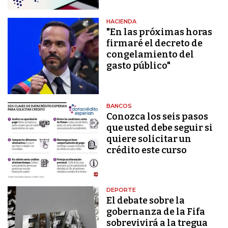
HACIENDA
"En las próximas horas
firmaré el decreto de
congelamiento del
gasto público"
BANCOS
Conozca los seis pasos
que usted debe seguir si
quiere solicitar un
crédito este curso
DEPORTE
El debate sobre la
gobernanza de la Fifa
sobrevivirá a la tregua