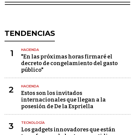
TENDENCIAS
HACIENDA
1
"En las próximas horas firmaré el
decreto de congelamiento del gasto
público"
HACIENDA
2
Estos son los invitados
internacionales que llegan a la
posesión de De la Espriella
TECNOLOGÍA
3
Los gadgets innovadores que están