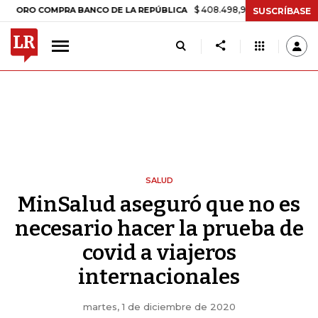
$ 408.498,97
+$ 8.753,81
+2,19%
COMPRA BANCO DE LA REPÚBLICA
SUSCRÍBASE
SALUD
MinSalud aseguró que no es
necesario hacer la prueba de
covid a viajeros
internacionales
martes, 1 de diciembre de 2020