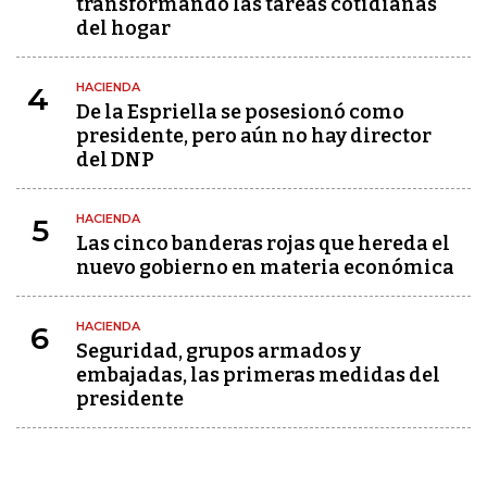
transformando las tareas cotidianas
del hogar
HACIENDA
4
De la Espriella se posesionó como
presidente, pero aún no hay director
del DNP
HACIENDA
5
Las cinco banderas rojas que hereda el
nuevo gobierno en materia económica
HACIENDA
6
Seguridad, grupos armados y
embajadas, las primeras medidas del
presidente