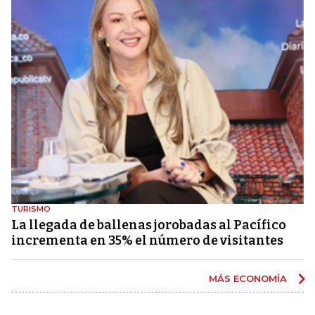
TURISMO
La llegada de ballenas jorobadas al Pacífico
incrementa en 35% el número de visitantes
MÁS ECONOMÍA