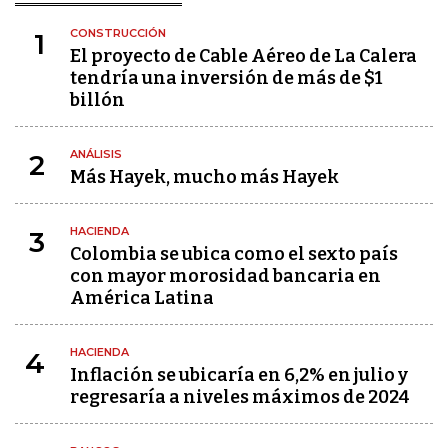
CONSTRUCCIÓN
1
El proyecto de Cable Aéreo de La Calera
tendría una inversión de más de $1
billón
ANÁLISIS
2
Más Hayek, mucho más Hayek
HACIENDA
3
Colombia se ubica como el sexto país
con mayor morosidad bancaria en
América Latina
HACIENDA
4
Inflación se ubicaría en 6,2% en julio y
regresaría a niveles máximos de 2024