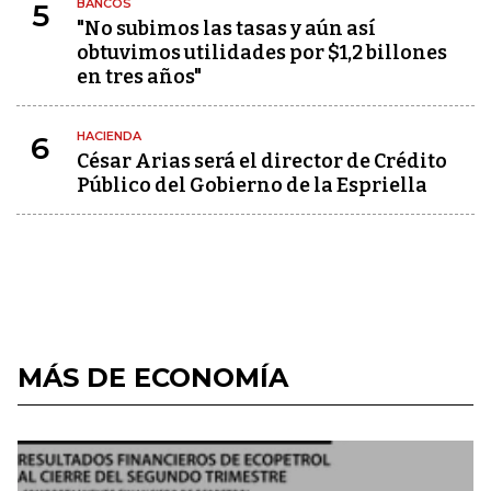
BANCOS
5
"No subimos las tasas y aún así
obtuvimos utilidades por $1,2 billones
en tres años"
HACIENDA
6
César Arias será el director de Crédito
Público del Gobierno de la Espriella
MÁS DE ECONOMÍA