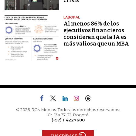
crisis
LABORAL
Al menos 86% de los
ejecutivos financieros
consideran que la IA es
más valiosa que un MBA
© 2026, RCN Medios. Todos los derechos reservados.
Cr. 13a 37-32, Bogotá
(+57) 1 4227600
SUSCRÍBASE