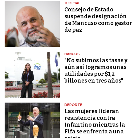
JUDICIAL
Consejo de Estado
suspende designación
de Mancuso como gestor
de paz
BANCOS
"No subimos las tasas y
aún así logramos unas
utilidades por $1,2
billones en tres años"
DEPORTE
Las mujeres lideran
resistencia contra
Infantino mientras la
Fifa se enfrenta a una