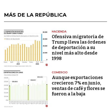
MÁS DE LA REPÚBLICA
HACIENDA
Ofensiva migratoria de
Trump lleva las órdenes
de deportación a su
nivel más alto desde
1998
COMERCIO
Aunque exportaciones
crecieron 7% en junio,
ventas de café y flores se
fueron a la baja