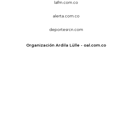
lafm.com.co
alerta.com.co
deportesrcn.com
Organización Ardila Lülle - oal.com.co