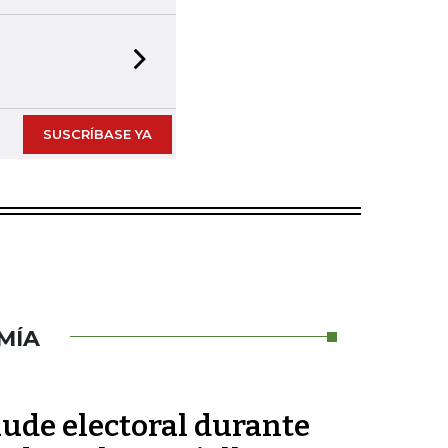
Next slide
SUSCRÍBASE YA
MÍA
aude electoral durante