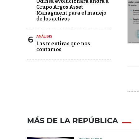
Odinsa evolucionará ahora a
Grupo Argos Asset
Managment para el manejo
de los activos
6
ANÁLISIS
Las mentiras que nos
contamos
MÁS DE LA REPÚBLICA