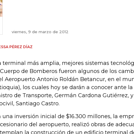
viernes, 9 de marzo de 2012
SSA PÉREZ DÍAZ
 terminal más amplia, mejores sistemas tecnológi
 Cuerpo de Bomberos fueron algunos de los cambi
el Aeropuerto Antonio Roldán Betancur, en el mun
tioquia), los cuales hoy se darán a conocer ante la
istro de Transporte, Germán Cardona Gutiérrez, y 
ocivil, Santiago Castro.
 una inversión inicial de $16.300 millones, la emp
cesionario del aeropuerto, realizó obras de adecu
templan la construcción de un edificio terminal 