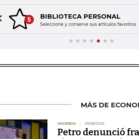
BIBLIOTECA PERSONAL
5
Previous slide
Seleccione y conserve sus artículos favoritos
MÁS DE ECONO
HACIENDA
03/08/2026
Petro denunció fr