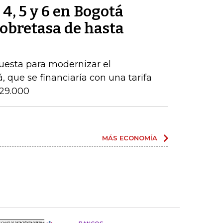
 4, 5 y 6 en Bogotá
obretasa de hasta
puesta para modernizar el
 que se financiaría con una tarifa
$29.000
MÁS ECONOMÍA