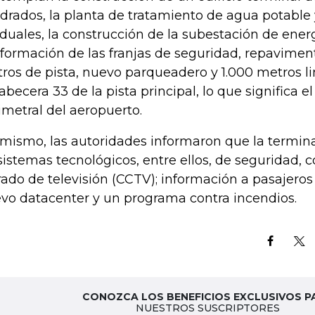
drados, la planta de tratamiento de agua potable
iduales, la construcción de la subestación de energ
formación de las franjas de seguridad, repavimen
ros de pista, nuevo parqueadero y 1.000 metros l
cabecera 33 de la pista principal, lo que significa 
imetral del aeropuerto.
 mismo, las autoridades informaron que la termin
sistemas tecnológicos, entre ellos, de seguridad, c
rado de televisión (CCTV); información a pasajeros 
vo datacenter y un programa contra incendios.
CONOZCA LOS BENEFICIOS EXCLUSIVOS P
NUESTROS SUSCRIPTORES