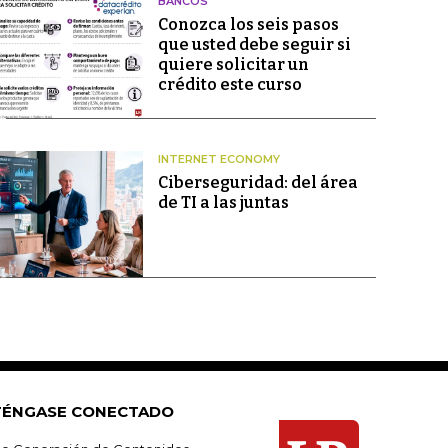
BANCOS
Conozca los seis pasos
que usted debe seguir si
quiere solicitar un
crédito este curso
INTERNET ECONOMY
Ciberseguridad: del área
de TI a las juntas
ÉNGASE CONECTADO