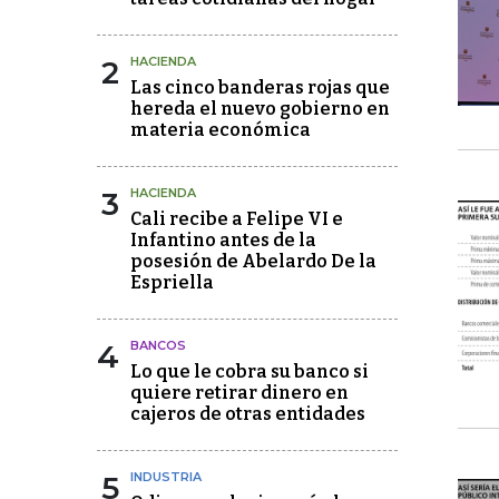
2
HACIENDA
Las cinco banderas rojas que
hereda el nuevo gobierno en
materia económica
3
HACIENDA
Cali recibe a Felipe VI e
Infantino antes de la
posesión de Abelardo De la
Espriella
4
BANCOS
Lo que le cobra su banco si
quiere retirar dinero en
cajeros de otras entidades
5
INDUSTRIA