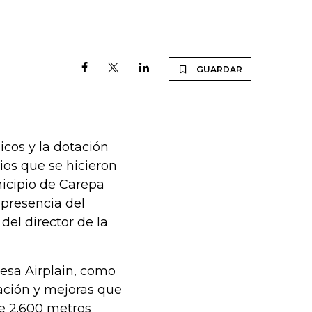
GUARDAR
cos y la dotación
os que se hicieron
icipio de Carepa
 presencia del
del director de la
resa Airplain, como
ación y mejoras que
de 2.600 metros