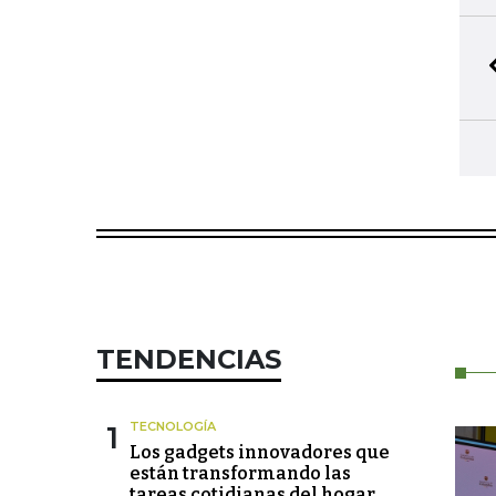
TENDENCIAS
1
TECNOLOGÍA
Los gadgets innovadores que
están transformando las
tareas cotidianas del hogar