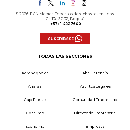
© 2026, RCN Medios. Todos los derechos reservados.
Cr. 13a 37-32, Bogotá
(+57) 1 4227600
SUSCRÍBASE
TODAS LAS SECCIONES
Agronegocios
Alta Gerencia
Análisis
Asuntos Legales
Caja Fuerte
Comunidad Empresarial
Consumo
Directorio Empresarial
Economía
Empresas