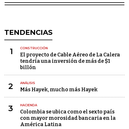
TENDENCIAS
CONSTRUCCIÓN
1
El proyecto de Cable Aéreo de La Calera
tendría una inversión de más de $1
billón
ANÁLISIS
2
Más Hayek, mucho más Hayek
HACIENDA
3
Colombia se ubica como el sexto país
con mayor morosidad bancaria en la
América Latina