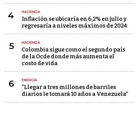
HACIENDA
4
Inflación se ubicaría en 6,2% en julio y
regresaría a niveles máximos de 2024
HACIENDA
5
Colombia sigue como el segundo país
de la Ocde donde más aumenta el
costo de vida
ENERGÍA
6
“Llegar a tres millones de barriles
diarios le tomará 10 años a Venezuela”