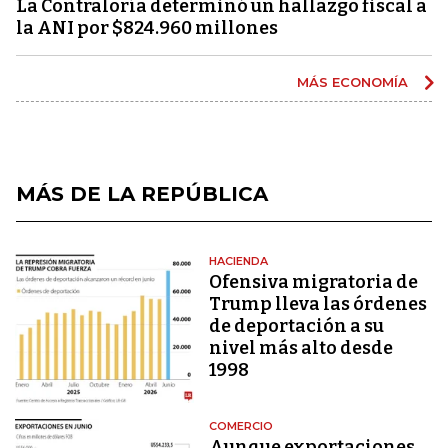
La Contraloría determinó un hallazgo fiscal a
la ANI por $824.960 millones
MÁS ECONOMÍA
MÁS DE LA REPÚBLICA
HACIENDA
Ofensiva migratoria de
Trump lleva las órdenes
de deportación a su
nivel más alto desde
1998
COMERCIO
Aunque exportaciones