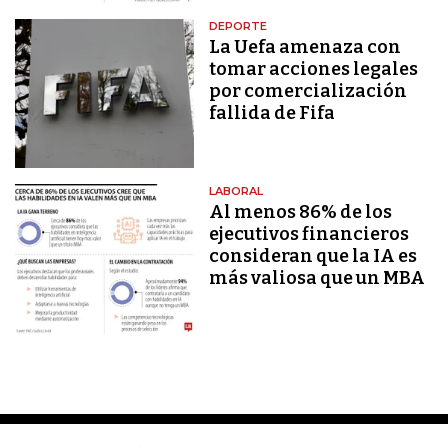
DEPORTE
La Uefa amenaza con
tomar acciones legales
por comercialización
fallida de Fifa
LABORAL
Al menos 86% de los
ejecutivos financieros
consideran que la IA es
más valiosa que un MBA