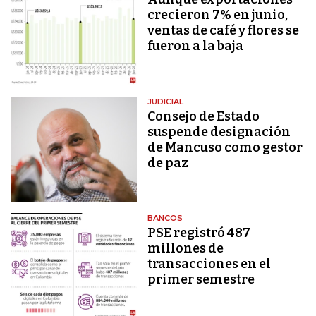
crecieron 7% en junio,
ventas de café y flores se
fueron a la baja
JUDICIAL
Consejo de Estado
suspende designación
de Mancuso como gestor
de paz
BANCOS
PSE registró 487
millones de
transacciones en el
primer semestre