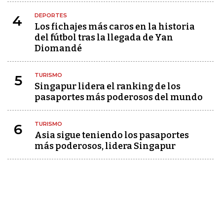
DEPORTES
4
Los fichajes más caros en la historia
del fútbol tras la llegada de Yan
Diomandé
TURISMO
5
Singapur lidera el ranking de los
pasaportes más poderosos del mundo
TURISMO
6
Asia sigue teniendo los pasaportes
más poderosos, lidera Singapur