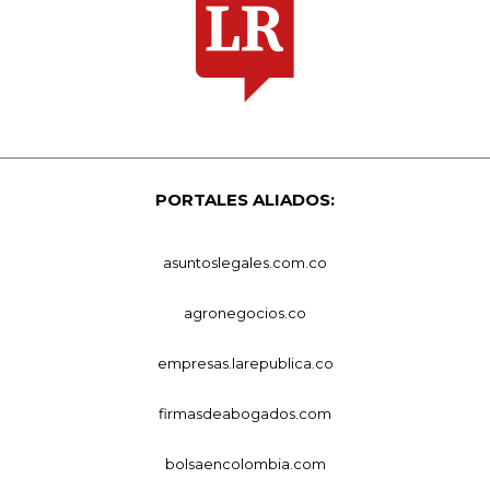
PORTALES ALIADOS:
asuntoslegales.com.co
agronegocios.co
empresas.larepublica.co
firmasdeabogados.com
bolsaencolombia.com