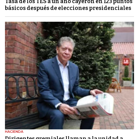
Tasa de los TES a un año cayeron en 123 puntos
básicos después de elecciones presidenciales
HACIENDA
Dirigentes gremiales llaman a la unidad a