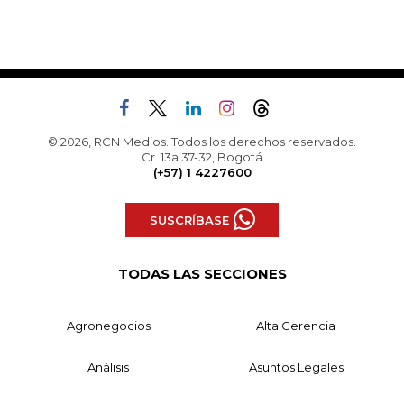
© 2026, RCN Medios. Todos los derechos reservados.
Cr. 13a 37-32, Bogotá
(+57) 1 4227600
SUSCRÍBASE
TODAS LAS SECCIONES
Agronegocios
Alta Gerencia
Análisis
Asuntos Legales