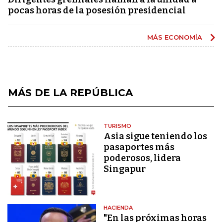
pocas horas de la posesión presidencial
MÁS ECONOMÍA
MÁS DE LA REPÚBLICA
TURISMO
Asia sigue teniendo los
pasaportes más
poderosos, lidera
Singapur
HACIENDA
"En las próximas horas