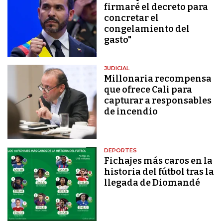
firmaré el decreto para
concretar el
congelamiento del
gasto"
JUDICIAL
Millonaria recompensa
que ofrece Cali para
capturar a responsables
de incendio
DEPORTES
Fichajes más caros en la
historia del fútbol tras la
llegada de Diomandé