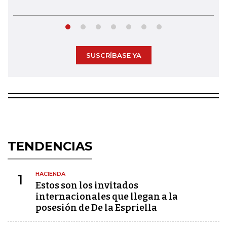
SUSCRÍBASE YA
TENDENCIAS
HACIENDA
1
Estos son los invitados
internacionales que llegan a la
posesión de De la Espriella