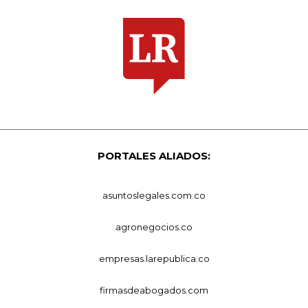
PORTALES ALIADOS:
asuntoslegales.com.co
agronegocios.co
empresas.larepublica.co
firmasdeabogados.com