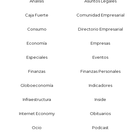
Análisis
Asuntos Legales
Caja Fuerte
Comunidad Empresarial
Consumo
Directorio Empresarial
Economía
Empresas
Especiales
Eventos
Finanzas
Finanzas Personales
Globoeconomía
Indicadores
Infraestructura
Inside
Internet Economy
Obituarios
Ocio
Podcast