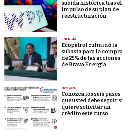
subida histórica tras el
impulso de su plan de
reestructuración
ENERGÍA
Ecopetrol culminó la
subasta para la compra
de 25% de las acciones
de Brava Energía
BANCOS
Conozca los seis pasos
que usted debe seguir si
quiere solicitar un
crédito este curso