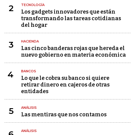
TECNOLOGÍA
2
Los gadgets innovadores que están
transformando las tareas cotidianas
del hogar
HACIENDA
3
Las cinco banderas rojas que hereda el
nuevo gobierno en materia económica
BANCOS
4
Lo que le cobra su banco si quiere
retirar dinero en cajeros de otras
entidades
ANÁLISIS
5
Las mentiras que nos contamos
ANÁLISIS
6