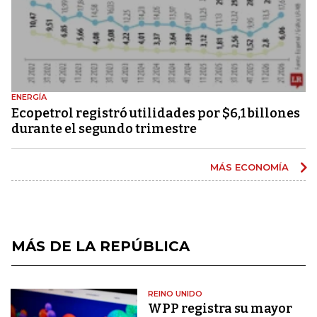
ENERGÍA
Ecopetrol registró utilidades por $6,1 billones
durante el segundo trimestre
MÁS ECONOMÍA
MÁS DE LA REPÚBLICA
REINO UNIDO
WPP registra su mayor