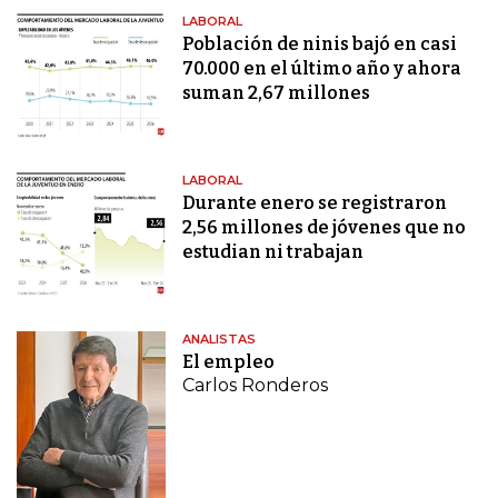
LABORAL
Población de ninis bajó en casi
70.000 en el último año y ahora
suman 2,67 millones
LABORAL
Durante enero se registraron
2,56 millones de jóvenes que no
estudian ni trabajan
ANALISTAS
El empleo
Carlos Ronderos