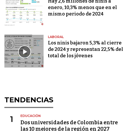
Hay 2,6 millones de ninis a
enero, 10,3% menos que en el
mismo periodo de 2024
LABORAL
Los ninis bajaron 5,3% al cierre
de 2024 y representan 22,5% del
total de los jóvenes
TENDENCIAS
EDUCACIÓN
1
Dos universidades de Colombia entre
las 10 mejores de la región en 2027