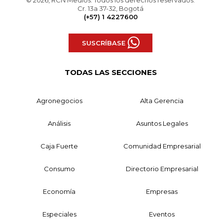
© 2026, RCN Medios. Todos los derechos reservados.
Cr. 13a 37-32, Bogotá
(+57) 1 4227600
SUSCRÍBASE
TODAS LAS SECCIONES
Agronegocios
Alta Gerencia
Análisis
Asuntos Legales
Caja Fuerte
Comunidad Empresarial
Consumo
Directorio Empresarial
Economía
Empresas
Especiales
Eventos