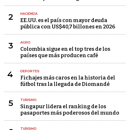
HACIENDA
2
EE.UU. es el país con mayor deuda
pública con US$40,7 billones en 2026
AGRO
3
Colombia sigue en el top tres de los
países que más producen café
DEPORTES
4
Fichajes más caros en la historia del
fútbol tras la llegada de Diomandé
TURISMO
5
Singapur lidera el ranking de los
pasaportes más poderosos del mundo
TURISMO