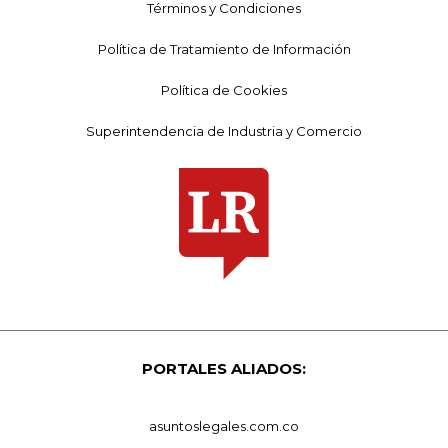
Términos y Condiciones
Política de Tratamiento de Información
Política de Cookies
Superintendencia de Industria y Comercio
PORTALES ALIADOS:
asuntoslegales.com.co