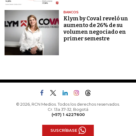
BANCOS
Klym by Coval reveló un
aumento de 26% de su
volumen negociado en
primer semestre
© 2026, RCN Medios. Todos los derechos reservados.
Cr. 13a 37-32, Bogotá
(+57) 1 4227600
SUSCRÍBASE