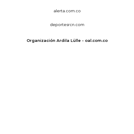
alerta.com.co
deportesrcn.com
Organización Ardila Lülle - oal.com.co