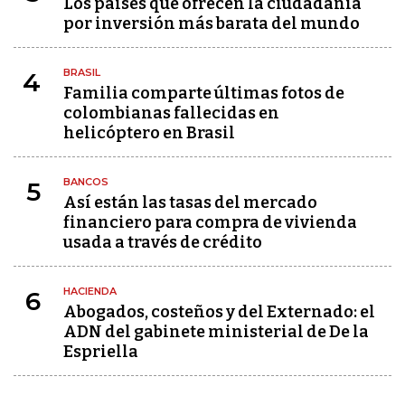
Los países que ofrecen la ciudadanía
por inversión más barata del mundo
BRASIL
4
Familia comparte últimas fotos de
colombianas fallecidas en
helicóptero en Brasil
BANCOS
5
Así están las tasas del mercado
financiero para compra de vivienda
usada a través de crédito
HACIENDA
6
Abogados, costeños y del Externado: el
ADN del gabinete ministerial de De la
Espriella