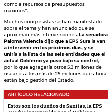
como a recursos de presupuestos
máximos”.
Muchos congresistas se han manifestado
sobre el tema y han anunciado que se
aproximan más intervenciones.
La senadora
Paloma Valencia dijo que a EPS Sura la van
a intervenir en los próximos días, y se
uniría a la lista de las seis entidades que el
actual Gobierno ya puso bajo su control,
por lo que agregaría otros 5,3 millones de
usuarios a los más de 25 millones que ahora
están bajo gestión del Estado.
ARTÍCULO RELACIONADO
Estos son los dueños de Sanitas, la EPS