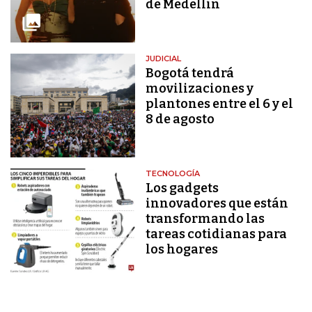
de Medellín
JUDICIAL
Bogotá tendrá
movilizaciones y
plantones entre el 6 y el
8 de agosto
TECNOLOGÍA
Los gadgets
innovadores que están
transformando las
tareas cotidianas para
los hogares