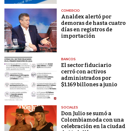
COMERCIO
Analdex alertó por
demoras de hasta cuatro
días en registros de
importación
BANCOS
El sector fiduciario
cerró con activos
administrados por
$1.169 billones a junio
SOCIALES
Don Julio se sumó a
Colombiamoda con una
celebración en la ciudad