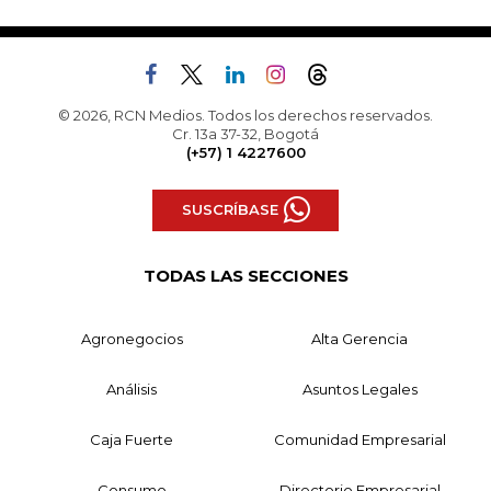
© 2026, RCN Medios. Todos los derechos reservados.
Cr. 13a 37-32, Bogotá
(+57) 1 4227600
SUSCRÍBASE
TODAS LAS SECCIONES
Agronegocios
Alta Gerencia
Análisis
Asuntos Legales
Caja Fuerte
Comunidad Empresarial
Consumo
Directorio Empresarial