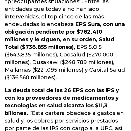
“preocupantes situaciones”
. Entre las
entidades que todavía no han sido
intervenidas, el top cinco de las más
endeudadas lo encabeza
EPS Sura, con una
obligación pendiente por $782.410
millones y le siguen, en su orden, Salud
Total ($738.855 millones),
EPS S.O.S
($643.835 millones), Coosalud ($270.000
millones), Dusakawi ($248.789 millones),
Mallamas ($221.095 millones) y Capital Salud
($136.560 millones).
La deuda total de las 26 EPS con las IPS y
con los proveedores de medicamentos y
tecnologías en salud alcanza los $11,3
billones.
“Esta cartera obedece a gastos en
salud y los cobros por servicios prestados
por parte de las IPS con cargo a la UPC, así