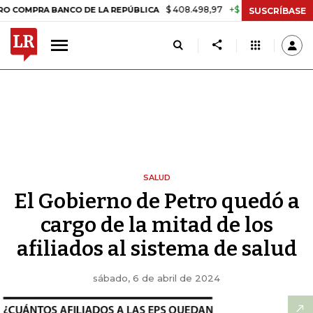
$ 408.498,97
+$ 8.753,81
+2,19%
A BANCO DE LA REPÚBLICA
TASA
SUSCRÍBASE
SALUD
El Gobierno de Petro quedó a
cargo de la mitad de los
afiliados al sistema de salud
sábado, 6 de abril de 2024