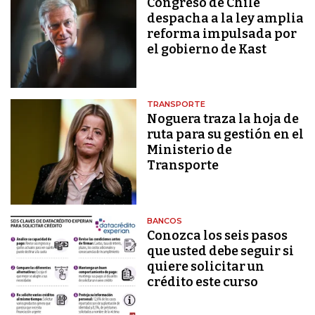
Congreso de Chile
despacha a la ley amplia
reforma impulsada por
el gobierno de Kast
TRANSPORTE
Noguera traza la hoja de
ruta para su gestión en el
Ministerio de
Transporte
BANCOS
Conozca los seis pasos
que usted debe seguir si
quiere solicitar un
crédito este curso