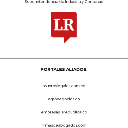
Superintendencia de Industria y Comercio
PORTALES ALIADOS:
asuntoslegales.com.co
agronegocios.co
empresas.larepublica.co
firmasdeabogados.com