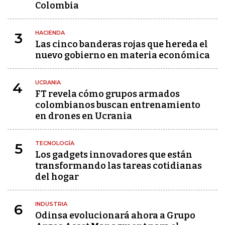
Colombia
HACIENDA
3
Las cinco banderas rojas que hereda el
nuevo gobierno en materia económica
UCRANIA
4
FT revela cómo grupos armados
colombianos buscan entrenamiento
en drones en Ucrania
TECNOLOGÍA
5
Los gadgets innovadores que están
transformando las tareas cotidianas
del hogar
INDUSTRIA
6
Odinsa evolucionará ahora a Grupo