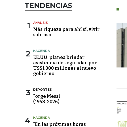
TENDENCIAS
1
ANÁLISIS
Más riqueza para ahí sí, vivir
sabroso
2
HACIENDA
EE.UU. planea brindar
asistencia de seguridad por
US$1.000 millones al nuevo
gobierno
3
DEPORTES
Jorge Messi
(1958-2026)
4
HACIENDA
"En las próximas horas