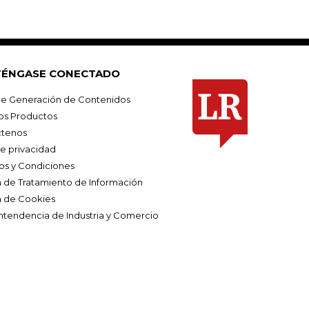
ÉNGASE CONECTADO
e Generación de Contenidos
os Productos
tenos
de privacidad
os y Condiciones
ca de Tratamiento de Información
a de Cookies
ntendencia de Industria y Comercio