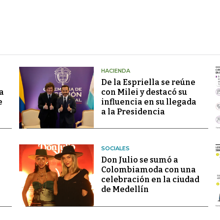
HACIENDA
De la Espriella se reúne
a
con Milei y destacó su
e
influencia en su llegada
a la Presidencia
SOCIALES
Don Julio se sumó a
Colombiamoda con una
celebración en la ciudad
de Medellín