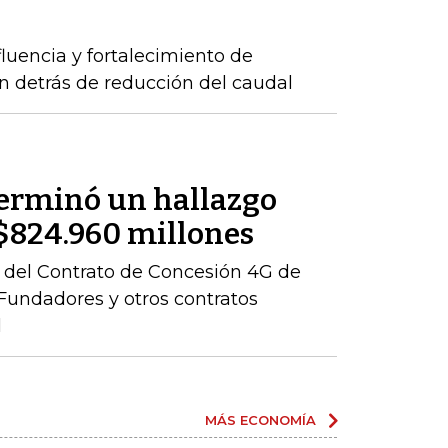
luencia y fortalecimiento de
n detrás de reducción del caudal
terminó un hallazgo
r $824.960 millones
ón del Contrato de Concesión 4G de
– Fundadores y otros contratos
l
MÁS ECONOMÍA