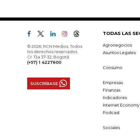
TODAS LAS SE
Agronegocios
© 2026, RCN Medios. Todos
los derechos reservados.
Asuntos Legales
Cr. 13a 37-32, Bogotá
(+57) 1 4227600
Consumo
Empresas
SUSCRÍBASE
Finanzas
Indicadores
Internet Economy
Podcast
Sociales