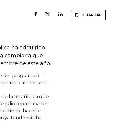
GUARDAR
blica ha adquirido
ca cambiaria que
viembre de este año.
te del programa del
os hasta al menos el
o de la República que
e julio reportaba un
 el fin de hacerle
 cuya tendencia ha