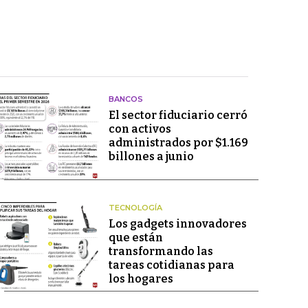
BANCOS
El sector fiduciario cerró
con activos
administrados por $1.169
billones a junio
TECNOLOGÍA
Los gadgets innovadores
que están
transformando las
tareas cotidianas para
los hogares