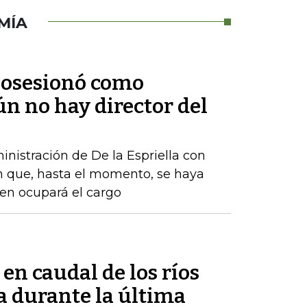
MÍA
 posesionó como
ún no hay director del
nistración de De la Espriella con
n que, hasta el momento, se haya
ien ocupará el cargo
 en caudal de los ríos
 durante la última