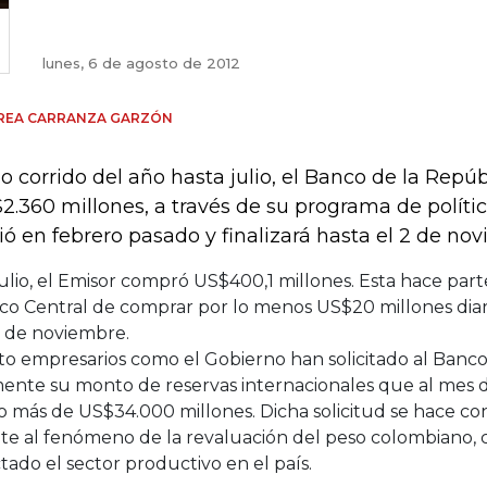
lunes, 6 de agosto de 2012
REA CARRANZA GARZÓN
lo corrido del año hasta julio, el Banco de la Repú
2.360 millones, a través de su programa de políti
ció en febrero pasado y finalizará hasta el 2 de no
ulio, el Emisor compró US$400,1 millones. Esta hace par
co Central de comprar por lo menos US$20 millones diari
 de noviembre.
to empresarios como el Gobierno han solicitado al Banc
ente su monto de reservas internacionales que al mes d
 más de US$34.000 millones. Dicha solicitud se hace con
nte al fenómeno de la revaluación del peso colombiano,
tado el sector productivo en el país.