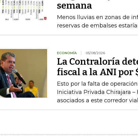
semana
Menos lluvias en zonas de inf
reservas de embalses estaría
ECONOMÍA
05/08/2026
La Contraloría de
fiscal a la ANI po
Esto por la falta de operaci
Iniciativa Privada Chirajara 
asociados a este corredor via