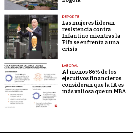
DEPORTE
Las mujeres lideran
resistencia contra
Infantino mientras la
Fifa se enfrenta a una
crisis
LABORAL
Al menos 86% de los
ejecutivos financieros
consideran que la IA es
más valiosa que un MBA