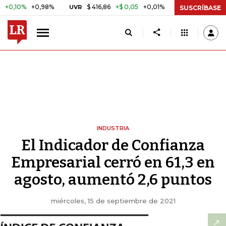
%
+0,98%
$ 416,86
+$ 0,05
+0,01%
US$ 64.442,
UVR
BITCOIN
SUSCRÍBASE
INDUSTRIA
El Indicador de Confianza
Empresarial cerró en 61,3 en
agosto, aumentó 2,6 puntos
miércoles, 15 de septiembre de 2021