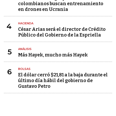
colombianos buscan entrenamiento
en drones en Ucrania
HACIENDA
4
César Arias será el director de Crédito
Público del Gobierno de la Espriella
ANÁLISIS
5
Más Hayek, mucho más Hayek
BOLSAS
6
El dólar cerró $21,81 a la baja durante el
último día hábil del gobierno de
Gustavo Petro