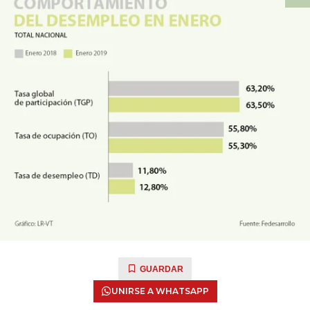
GUARDAR
UNIRSE A WHATSAPP