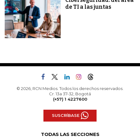
Ciberseguridad: del área
de TI a las juntas
© 2026, RCN Medios. Todos los derechos reservados.
Cr. 13a 37-32, Bogotá
(+57) 1 4227600
SUSCRÍBASE
TODAS LAS SECCIONES