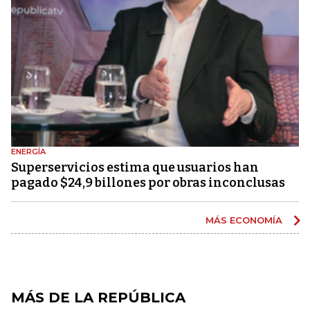
ENERGÍA
Superservicios estima que usuarios han
pagado $24,9 billones por obras inconclusas
MÁS ECONOMÍA
MÁS DE LA REPÚBLICA