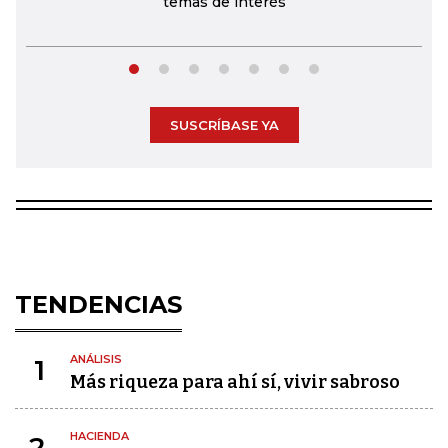
temas de interés
SUSCRÍBASE YA
TENDENCIAS
ANÁLISIS
1
Más riqueza para ahí sí, vivir sabroso
HACIENDA
2