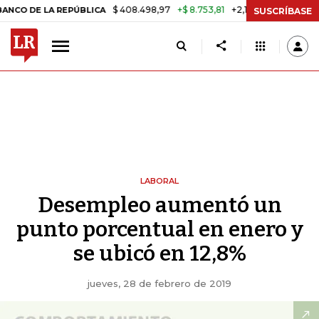
$ 408.498,97
+$ 8.753,81
+2,19%
E LA REPÚBLICA
TASA DE USURA
SUSCRÍBASE
LABORAL
Desempleo aumentó un
punto porcentual en enero y
se ubicó en 12,8%
jueves, 28 de febrero de 2019