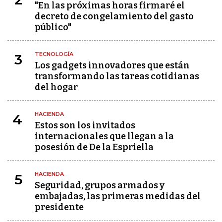
"En las próximas horas firmaré el
decreto de congelamiento del gasto
público"
TECNOLOGÍA
3
Los gadgets innovadores que están
transformando las tareas cotidianas
del hogar
HACIENDA
4
Estos son los invitados
internacionales que llegan a la
posesión de De la Espriella
HACIENDA
5
Seguridad, grupos armados y
embajadas, las primeras medidas del
presidente