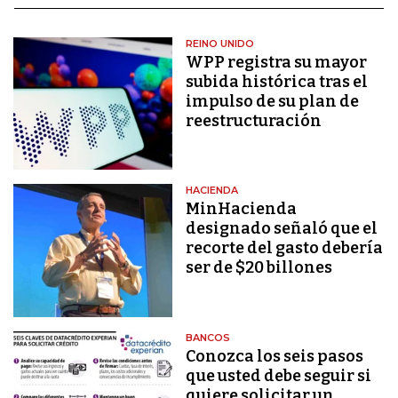
REINO UNIDO
WPP registra su mayor
subida histórica tras el
impulso de su plan de
reestructuración
HACIENDA
MinHacienda
designado señaló que el
recorte del gasto debería
ser de $20 billones
BANCOS
Conozca los seis pasos
que usted debe seguir si
quiere solicitar un