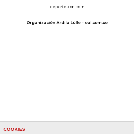
deportesrcn.com
Organización Ardila Lülle - oal.com.co
COOKIES