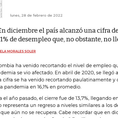
lunes, 28 de febrero de 2022
En diciembre el país alcanzó una cifra d
11% de desempleo que, no obstante, no l
ELA MORALES SOLER
ombia ha venido recortando el nivel de empleo q
demia se vio afectado. En abril de 2020, se llegó a
a cifra se ha venido recortando paulatinamente y 
la pandemia en 16,1% en promedio.
a el año pasado, el cierre fue de 13,7%, llegando e
o representa un regreso a niveles similares a los
que aún no se recupera. Cabe recordar que en di