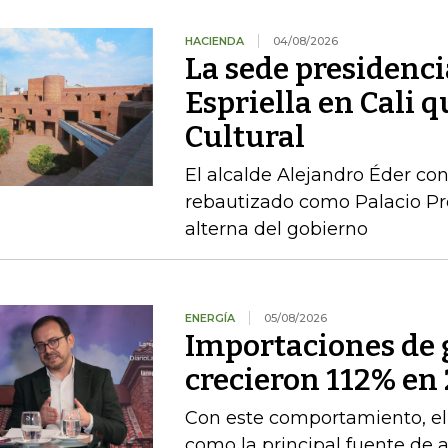
HACIENDA
04/08/2026
La sede presidenci
Espriella en Cali 
Cultural
El alcalde Alejandro Éder con
rebautizado como Palacio Pr
alterna del gobierno
ENERGÍA
05/08/2026
Importaciones de g
crecieron 112% en 
Con este comportamiento, el
como la principal fuente de 