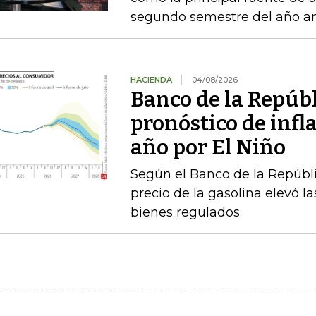
segundo semestre del año an
HACIENDA
04/08/2026
Banco de la Repúbl
pronóstico de infla
año por El Niño
Según el Banco de la Repúbli
precio de la gasolina elevó la
bienes regulados