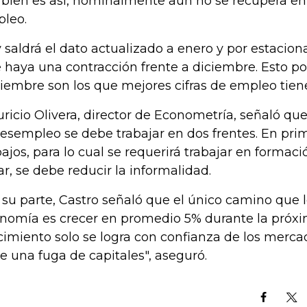
i bien es así, nominalmente aún no se recupera en 
leo.
 saldrá el dato actualizado a enero y por estacion
 haya una contracción frente a diciembre. Esto p
iembre son los que mejores cifras de empleo tien
ricio Olivera, director de Econometría, señaló que
desempleo se debe trabajar en dos frentes. En prim
bajos, para lo cual se requerirá trabajar en formac
ar, se debe reducir la informalidad.
 su parte, Castro señaló que el único camino que 
nomía es crecer en promedio 5% durante la próxi
cimiento solo se logra con confianza de los merca
te una fuga de capitales", aseguró.