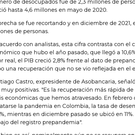
ero de desocupados fue de 2,3 millones de perso
ció hasta 4,6 millones en mayo de 2020.
brecha se fue recortando y en diciembre de 2021, e
lones de personas.
acuerdo con analistas, esta cifra contrasta con el
nómico que hubo el año pasado, que llegó a 10,6%
or real, el PIB creció 2,8% frente al dato de prepan
o una recuperación que no se vio reflejada en el 
tiago Castro, expresidente de Asobancaria, señaló
 muy positivas. "Es la recuperación más rápida de 
sis económicas que hemos atravesado. En febrero 
atarse la pandemia en Colombia, la tasa de dese
2%, mientras en diciembre pasado se ubicó en 11%. 
ajo del registro prepandemia".