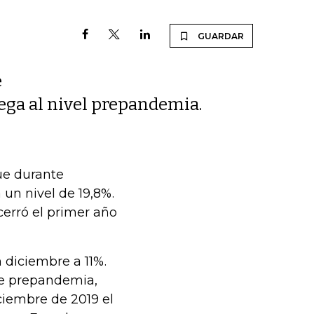
GUARDAR
e
lega al nivel prepandemia.
ue durante
 un nivel de 19,8%.
cerró el primer año
n diciembre a 11%.
 de prepandemia,
ciembre de 2019 el