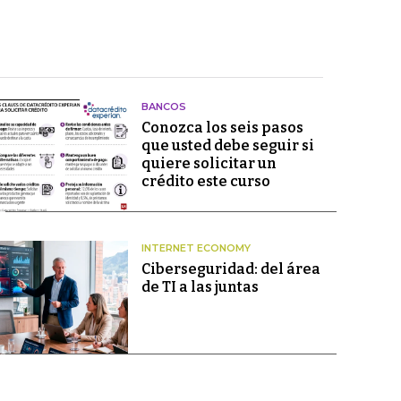
BANCOS
Conozca los seis pasos
que usted debe seguir si
quiere solicitar un
crédito este curso
INTERNET ECONOMY
Ciberseguridad: del área
de TI a las juntas