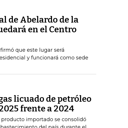
al de Abelardo de la
quedará en el Centro
firmó que este lugar será
esidencial y funcionará como sede
as licuado de petróleo
2025 frente a 2024
 producto importado se consolidó
abastecimiento del país durante el