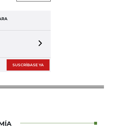
ARA
Next slide
SUSCRÍBASE YA
MÍA