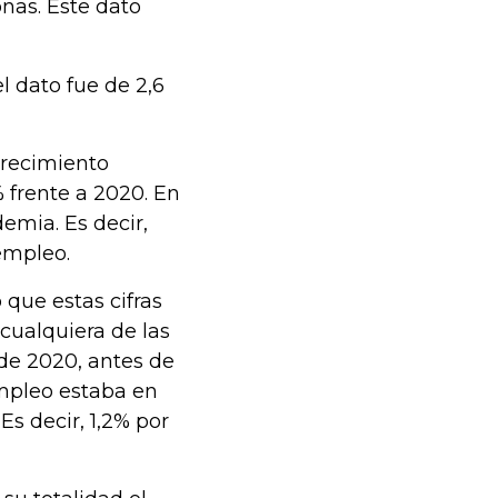
nas. Este dato
l dato fue de 2,6
 crecimiento
 frente a 2020. En
demia. Es decir,
empleo.
 que estas cifras
cualquiera de las
de 2020, antes de
mpleo estaba en
Es decir, 1,2% por