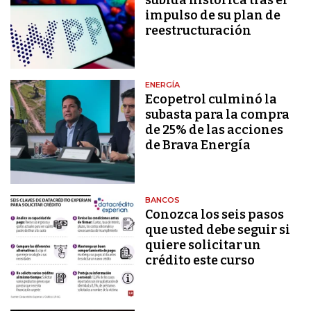
impulso de su plan de
reestructuración
ENERGÍA
Ecopetrol culminó la
subasta para la compra
de 25% de las acciones
de Brava Energía
BANCOS
Conozca los seis pasos
que usted debe seguir si
quiere solicitar un
crédito este curso