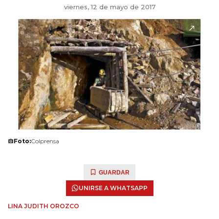
viernes, 12 de mayo de 2017
Foto:
Colprensa
GUARDAR
UNIRSE A WHATSAPP
LINA JUDITH OROZCO