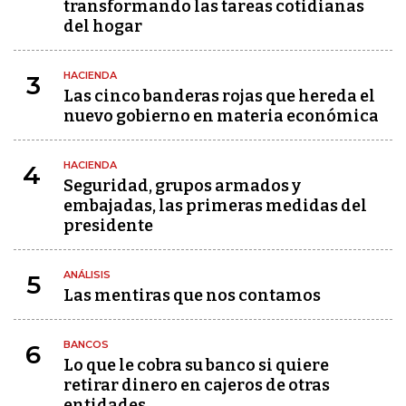
transformando las tareas cotidianas
del hogar
HACIENDA
3
Las cinco banderas rojas que hereda el
nuevo gobierno en materia económica
HACIENDA
4
Seguridad, grupos armados y
embajadas, las primeras medidas del
presidente
ANÁLISIS
5
Las mentiras que nos contamos
BANCOS
6
Lo que le cobra su banco si quiere
retirar dinero en cajeros de otras
entidades