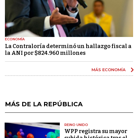
ECONOMÍA
La Contraloría determinó un hallazgo fiscal a
la ANI por $824.960 millones
MÁS ECONOMÍA
MÁS DE LA REPÚBLICA
REINO UNIDO
WPP registra su mayor
subida histórica tras el