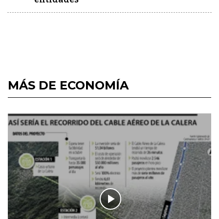
MÁS DE ECONOMÍA