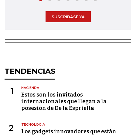
SUSCRÍBASE YA
TENDENCIAS
HACIENDA
1
Estos son los invitados
internacionales que llegan a la
posesión de De la Espriella
TECNOLOGÍA
2
Los gadgets innovadores que están