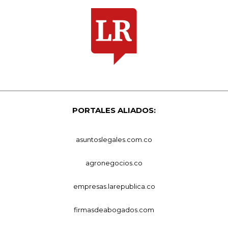
PORTALES ALIADOS:
asuntoslegales.com.co
agronegocios.co
empresas.larepublica.co
firmasdeabogados.com