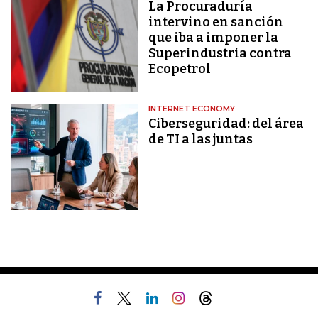
La Procuraduría
intervino en sanción
que iba a imponer la
Superindustria contra
Ecopetrol
INTERNET ECONOMY
Ciberseguridad: del área
de TI a las juntas