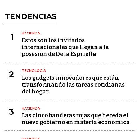
TENDENCIAS
HACIENDA
1
Estos son los invitados
internacionales que llegan a la
posesión de De la Espriella
TECNOLOGÍA
2
Los gadgets innovadores que están
transformando las tareas cotidianas
del hogar
HACIENDA
3
Las cinco banderas rojas que hereda el
nuevo gobierno en materia económica