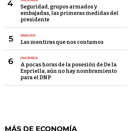
HACIENDA
4
Seguridad, grupos armados y
embajadas, las primeras medidas del
presidente
ANÁLISIS
5
Las mentiras que nos contamos
HACIENDA
6
A pocas horas de la posesión de De la
Espriella, aún no hay nombramiento
para el DNP
MÁS DE ECONOMÍA