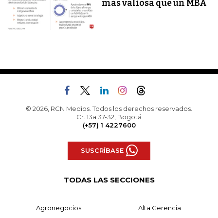
más valiosa que un MBA
© 2026, RCN Medios. Todos los derechos reservados.
Cr. 13a 37-32, Bogotá
(+57) 1 4227600
SUSCRÍBASE
TODAS LAS SECCIONES
Agronegocios
Alta Gerencia