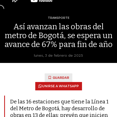
TRANSPORTE
Así avanzan las obras del
metro de Bogotá, se espera un
avance de 67% para fin de año
lunes, 3 de febrero de 2025
GUARDAR
UNIRSE A WHATSAPP
De las 16 estaciones que tiene la Línea 1
del Metro de Bogotá, hay desarrollo de
obras en 13 de ellas; prevén que inicien