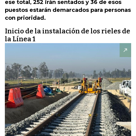
ese total, 252 irán sentados y 36 de esos
puestos estarán demarcados para personas
con prioridad.
Inicio de la instalación de los rieles de
la Línea 1