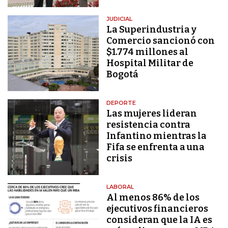
JUDICIAL
La Superindustria y
Comercio sancionó con
$1.774 millones al
Hospital Militar de
Bogotá
DEPORTE
Las mujeres lideran
resistencia contra
Infantino mientras la
Fifa se enfrenta a una
crisis
LABORAL
Al menos 86% de los
ejecutivos financieros
consideran que la IA es