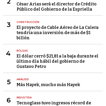
2
César Arias será el director de Crédito
Público del Gobierno de la Espriella
CONSTRUCCIÓN
3
El proyecto de Cable Aéreo de La Calera
tendría una inversión de más de $1
billón
BOLSAS
4
El dólar cerró $21,81 a la baja durante el
último día hábil del gobierno de
Gustavo Petro
ANÁLISIS
5
Más Hayek, mucho más Hayek
INDUSTRIA
6
Tecnoglass tuvo ingresos récord de