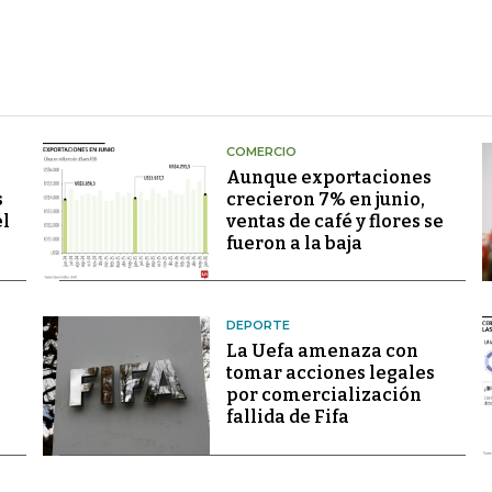
COMERCIO
Aunque exportaciones
s
crecieron 7% en junio,
el
ventas de café y flores se
fueron a la baja
DEPORTE
La Uefa amenaza con
tomar acciones legales
por comercialización
fallida de Fifa