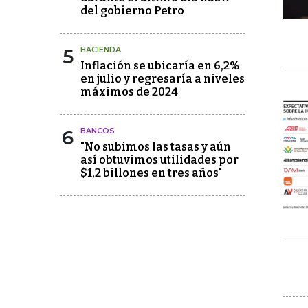
del gobierno Petro
5
HACIENDA
Inflación se ubicaría en 6,2%
en julio y regresaría a niveles
máximos de 2024
6
BANCOS
"No subimos las tasas y aún
así obtuvimos utilidades por
$1,2 billones en tres años"