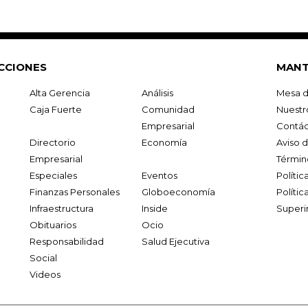
CCIONES
MANT
Alta Gerencia
Análisis
Mesa d
Caja Fuerte
Comunidad
Nuestr
Empresarial
Contác
Directorio
Economía
Aviso 
Empresarial
Términ
Especiales
Eventos
Políti
Finanzas Personales
Globoeconomía
Polític
Infraestructura
Inside
Superi
Obituarios
Ocio
Responsabilidad
Salud Ejecutiva
Social
Videos