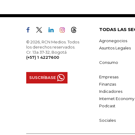
TODAS LAS SE
Agronegocios
© 2026, RCN Medios. Todos
los derechos reservados.
Asuntos Legales
Cr. 13a 37-32, Bogotá
(+57) 1 4227600
Consumo
Empresas
SUSCRÍBASE
Finanzas
Indicadores
Internet Economy
Podcast
Sociales