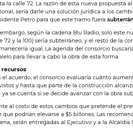
ta la calle 72. La razón de esta nueva propuesta al
ional, sería darle una solución jurídica a los camb
sidente Petro para que este tramo fuera
subterrá
 embargo, según la cadena Blu Radio, solo este nu
le 72 y la 100) sería subterráneo, y el resto de la c
manecería igual. La agenda del consorcio buscaría
alelo para llevar a cabo la obra de esta forma.
 recursos
 el acuerdo, el consorcio evaluaría cuánto aument
vistos y hasta que parte de la construcción alcanza
 ya se cuenta si se decide avanzar con la obra sub
nte al costo de estos cambios que pretende el pre
e que podrían elevarse a $5 billones. Las recomen
ena, serán entregadas al Ejecutivo y a la Alcaldía