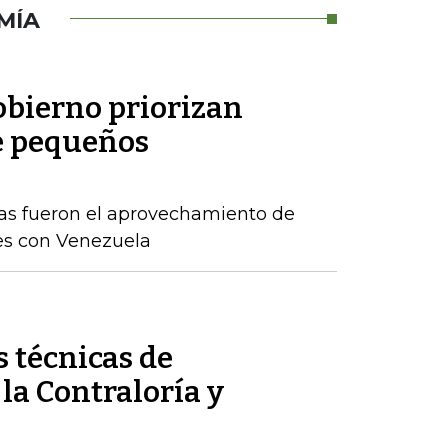
MÍA
obierno priorizan
e pequeños
as fueron el aprovechamiento de
es con Venezuela
 técnicas de
 la Contraloría y