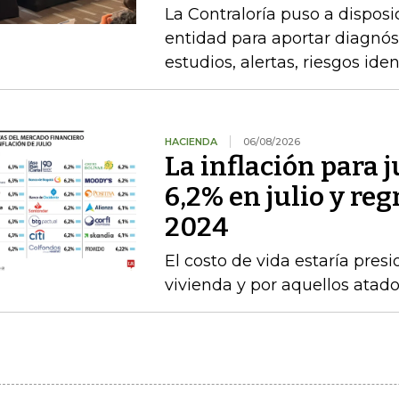
La Contraloría puso a disposi
entidad para aportar diagnóst
estudios, alertas, riesgos ide
HACIENDA
06/08/2026
La inflación para j
6,2% en julio y re
2024
El costo de vida estaría pre
vivienda y por aquellos atad