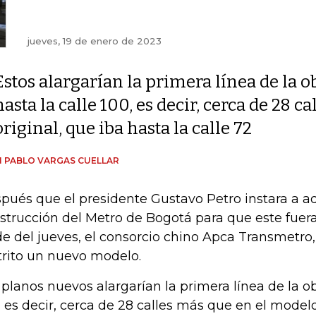
jueves, 19 de enero de 2023
Estos alargarían la primera línea de la o
hasta la calle 100, es decir, cerca de 28 
original, que iba hasta la calle 72
 PABLO VARGAS CUELLAR
pués que el presidente Gustavo Petro instara a ad
strucción del Metro de Bogotá para que este fuera
de del jueves, el consorcio chino Apca Transmetro,
trito un nuevo modelo.
 planos nuevos alargarían la primera línea de la ob
, es decir, cerca de 28 calles más que en el modelo