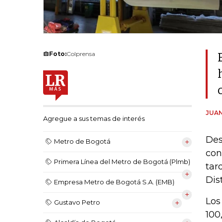
Foto:
Colprensa
JUAN
Agregue a sus temas de interés
Des
Metro de Bogotá
con
Primera Línea del Metro de Bogotá (Plmb)
tar
Dis
Empresa Metro de Bogotá S.A. (EMB)
Los
Gustavo Petro
100