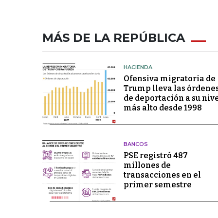
MÁS DE LA REPÚBLICA
HACIENDA
Ofensiva migratoria de
Trump lleva las órdene
de deportación a su niv
más alto desde 1998
BANCOS
PSE registró 487
millones de
transacciones en el
primer semestre