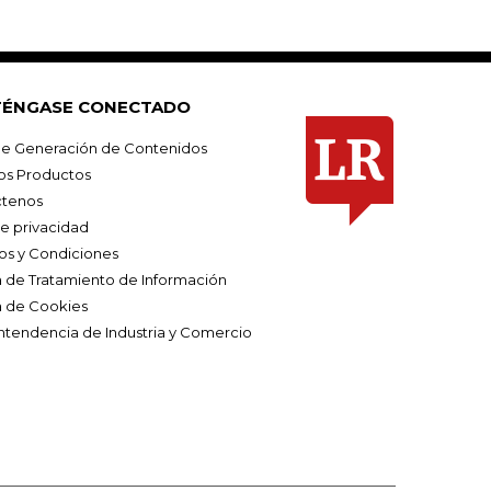
ÉNGASE CONECTADO
e Generación de Contenidos
os Productos
tenos
de privacidad
os y Condiciones
ca de Tratamiento de Información
a de Cookies
ntendencia de Industria y Comercio