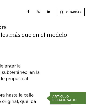
GUARDAR
bra
calles más que en el modelo
elantar la
 subterráneo, en la
 le propuso al
ra hasta la calle
ARTÍCULO
RELACIONADO
 original, que iba