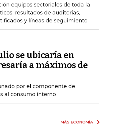
ción equipos sectoriales de toda la
icos, resultados de auditorías,
ntificados y líneas de seguimiento
ulio se ubicaría en
gresaría a máximos de
sionado por el componente de
os al consumo interno
MÁS ECONOMÍA