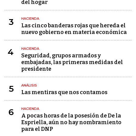
del hogar
HACIENDA
3
Las cinco banderas rojas que hereda el
nuevo gobierno en materia económica
HACIENDA
4
Seguridad, grupos armados y
embajadas, las primeras medidas del
presidente
ANÁLISIS
5
Las mentiras que nos contamos
HACIENDA
6
A pocas horas de la posesión de De la
Espriella, aún no hay nombramiento
para el DNP