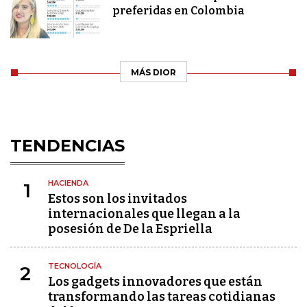
preferidas en Colombia
MÁS DIOR
TENDENCIAS
HACIENDA
1
Estos son los invitados
internacionales que llegan a la
posesión de De la Espriella
TECNOLOGÍA
2
Los gadgets innovadores que están
transformando las tareas cotidianas