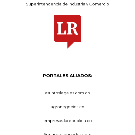
Superintendencia de Industria y Comercio
PORTALES ALIADOS:
asuntoslegales.com.co
agronegocios.co
empresas.larepublica.co
firmasdeabogados.com