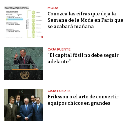
MODA
Conozca las cifras que deja la
Semana de la Moda en París que
se acabará mañana
CAJA FUERTE
“El capital fósil no debe seguir
adelante”
CAJA FUERTE
Eriksson o el arte de convertir
equipos chicos en grandes