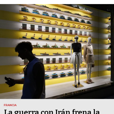
FRANCIA
La guerra con Irán frena la