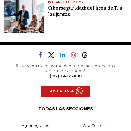
INTERNET ECONOMY
Ciberseguridad: del área de TI a
las juntas
© 2026, RCN Medios. Todos los derechos reservados.
Cr. 13a 37-32, Bogotá
(+57) 1 4227600
SUSCRÍBASE
TODAS LAS SECCIONES
Agronegocios
Alta Gerencia