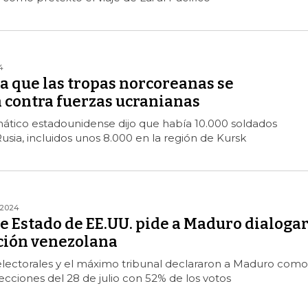
4
a que las tropas norcoreanas se
 contra fuerzas ucranianas
ático estadounidense dijo que había 10.000 soldados
sia, incluidos unos 8.000 en la región de Kursk
/2024
e Estado de EE.UU. pide a Maduro dialoga
ición venezolana
electorales y el máximo tribunal declararon a Maduro como
ecciones del 28 de julio con 52% de los votos