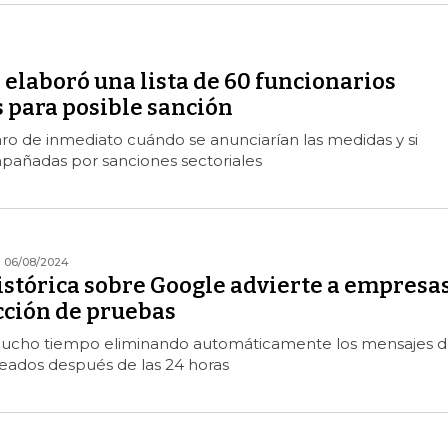
elaboró una lista de 60 funcionarios
 para posible sanción
ro de inmediato cuándo se anunciarían las medidas y si
pañadas por sanciones sectoriales
06/08/2024
istórica sobre Google advierte a empresa
cción de pruebas
mucho tiempo eliminando automáticamente los mensajes 
eados después de las 24 horas