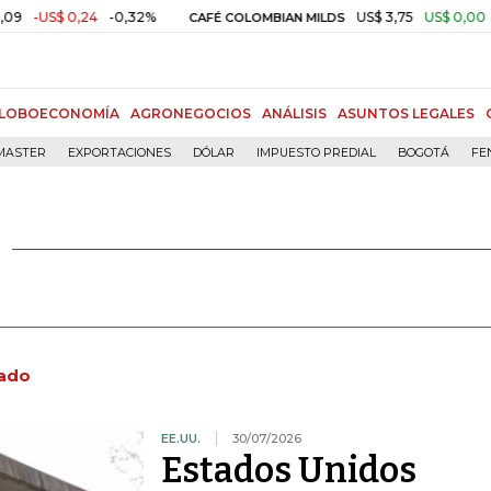
0,24
-0,32%
US$ 3,75
US$ 0,00
+0,01%
CAFÉ COLOMBIAN MILDS
LOBOECONOMÍA
AGRONEGOCIOS
ANÁLISIS
ASUNTOS LEGALES
MASTER
EXPORTACIONES
DÓLAR
IMPUESTO PREDIAL
BOGOTÁ
FE
ado
EE.UU.
30/07/2026
Estados Unidos