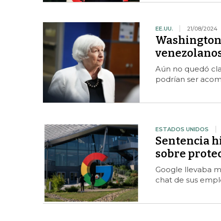
EE.UU.
21/08/2024
Washington 
venezolanos
Aún no quedó cla
podrían ser acom
ESTADOS UNIDOS
Sentencia h
sobre prote
Google llevaba 
chat de sus empl