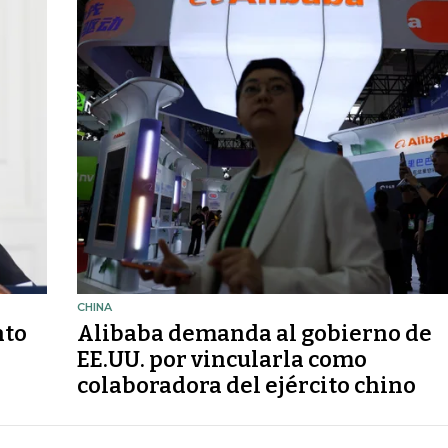
CHINA
nto
Alibaba demanda al gobierno de
EE.UU. por vincularla como
colaboradora del ejército chino