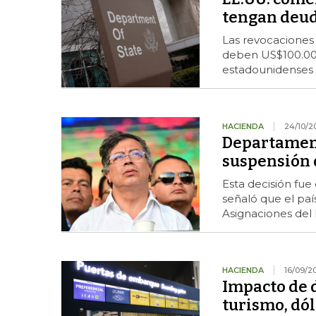
tengan deu
Las revocaciones 
deben US$100.000
estadounidenses
HACIENDA
24/10/2
Departamento
suspensión 
Esta decisión fue
señaló que el paí
Asignaciones de
HACIENDA
16/09/2
Impacto de d
turismo, dól