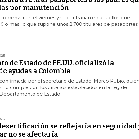
das por manutención
comenzarían el viernes y se centrarían en aquellos que
 o más, lo que supone unos 2.700 titulares de pasaportes
025
 de Estado de EE.UU. oficializó la
de ayudas a Colombia
 confirmada por el secretario de Estado, Marco Rubio, quie
s no cumple con los criterios establecidos en la Ley de
l Departamento de Estado
025
esertificación se reflejaría en seguridad 
ar no se afectaría