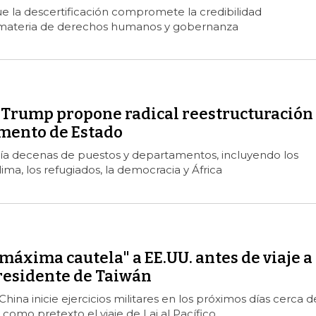
ue la descertificación compromete la credibilidad
 materia de derechos humanos y gobernanza
 Trump propone radical reestructuración
mento de Estado
ría decenas de puestos y departamentos, incluyendo los
ima, los refugiados, la democracia y África
máxima cautela" a EE.UU. antes de viaje a
residente de Taiwán
hina inicie ejercicios militares en los próximos días cerca d
 como pretexto el viaje de Lai al Pacífico