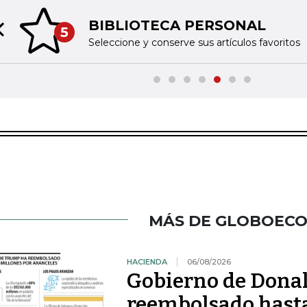
BIBLIOTECA PERSONAL
5
Previous slide
Seleccione y conserve sus artículos favoritos
MÁS DE GLOBOEC
HACIENDA
06/08/2026
Gobierno de Dona
reembolsado hast