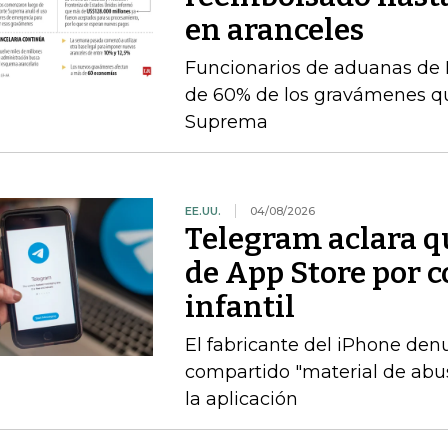
en aranceles
Funcionarios de aduanas de 
de 60% de los gravámenes qu
Suprema
EE.UU.
04/08/2026
Telegram aclara q
de App Store por 
infantil
El fabricante del iPhone den
compartido "material de abuso
la aplicación