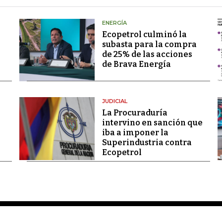
ENERGÍA
Ecopetrol culminó la
subasta para la compra
de 25% de las acciones
de Brava Energía
JUDICIAL
La Procuraduría
intervino en sanción que
iba a imponer la
Superindustria contra
Ecopetrol