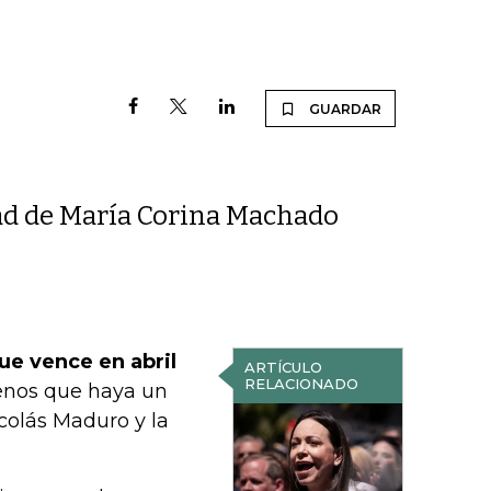
GUARDAR
dad de María Corina Machado
ue vence en abril
ARTÍCULO
RELACIONADO
nos que haya un
colás Maduro y la