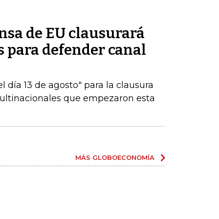
ensa de EU clausurará
es para defender canal
 día 13 de agosto" para la clausura
multinacionales que empezaron esta
MÁS GLOBOECONOMÍA