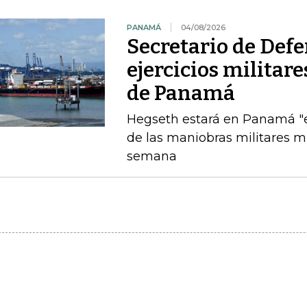
PANAMÁ
04/08/2026
Secretario de Def
ejercicios militar
de Panamá
Hegseth estará en Panamá "el
de las maniobras militares 
semana