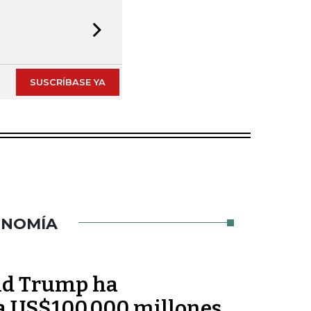
Next slide
SUSCRÍBASE YA
ONOMÍA
ld Trump ha
a US$100.000 millones