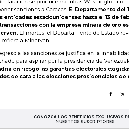
declaración se produce mientras Washington comi
oner sanciones a Caracas.
El Departamento del T
as entidades estadounidenses hasta el 13 de feb
 transacciones con la empresa minera de oro es
erven.
El martes, el Departamento de Estado revo
 refiere a Minerven.
regreso a las sanciones se justifica en la inhabilid
hado para aspirar por la presidencia de Venezuel
dría en riesgo las garantías electorales exigid
dos de cara a las elecciones presidenciales de 
CONOZCA LOS BENEFICIOS EXCLUSIVOS P
NUESTROS SUSCRIPTORES