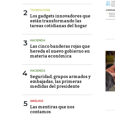
2
TECNOLOGÍA
Los gadgets innovadores que
están transformando las
tareas cotidianas del hogar
3
HACIENDA
Las cinco banderas rojas que
hereda el nuevo gobierno en
materia económica
4
HACIENDA
Seguridad, grupos armados y
embajadas, las primeras
medidas del presidente
5
ANÁLISIS
Las mentiras que nos
contamos