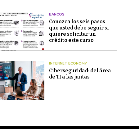
BANCOS
Conozca los seis pasos
que usted debe seguir si
quiere solicitar un
crédito este curso
INTERNET ECONOMY
Ciberseguridad: del área
de TI a las juntas