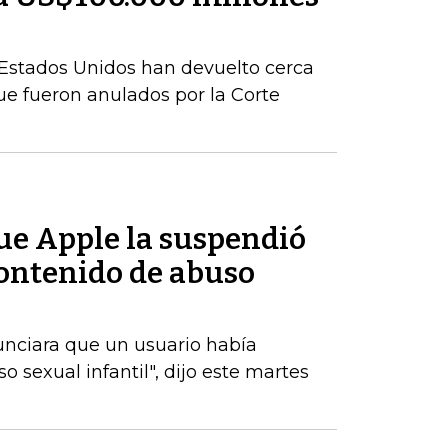
Estados Unidos han devuelto cerca
e fueron anulados por la Corte
ue Apple la suspendió
contenido de abuso
unciara que un usuario había
 sexual infantil", dijo este martes