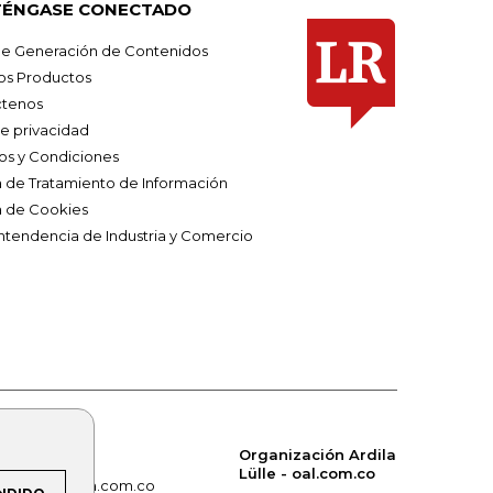
ÉNGASE CONECTADO
e Generación de Contenidos
os Productos
tenos
de privacidad
os y Condiciones
ca de Tratamiento de Información
a de Cookies
ntendencia de Industria y Comercio
Organización Ardila
Lülle - oal.com.co
om.co
alerta.com.co