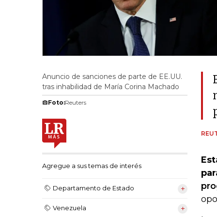
Anuncio de sanciones de parte de EE.UU.
tras inhabilidad de María Corina Machado
Foto:
Reuters
REU
Est
Agregue a sus temas de interés
par
pro
Departamento de Estado
opo
Venezuela