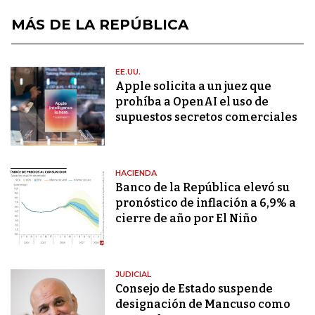
MÁS DE LA REPÚBLICA
EE.UU.
Apple solicita a un juez que
prohíba a OpenAI el uso de
supuestos secretos comerciales
HACIENDA
Banco de la República elevó su
pronóstico de inflación a 6,9% a
cierre de año por El Niño
JUDICIAL
Consejo de Estado suspende
designación de Mancuso como