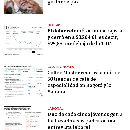
gestor de paz
BOLSAS
El dólar retomó su senda bajista
y cerró en a $3.204,61, es decir,
$25,83 por debajo de la TRM
GASTRONOMÍA
Coffee Master reunirá a más de
50 tiendas de café de
especialidad en Bogotá y la
Sabana
LABORAL
Uno de cada cinco jóvenes gen Z
ha llevado a sus padres a una
entrevista laboral