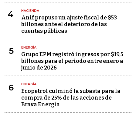
HACIENDA
4
Anif propuso un ajuste fiscal de $53
billones ante el deterioro de las
cuentas públicas
ENERGÍA
5
Grupo EPM registró ingresos por $19,5
billones para el periodo entre enero a
junio de 2026
ENERGÍA
6
Ecopetrol culminó la subasta para la
compra de 25% de las acciones de
Brava Energía