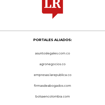
PORTALES ALIADOS:
asuntoslegales.com.co
agronegocios.co
empresas.larepublica.co
firmasdeabogados.com
bolsaencolombia.com