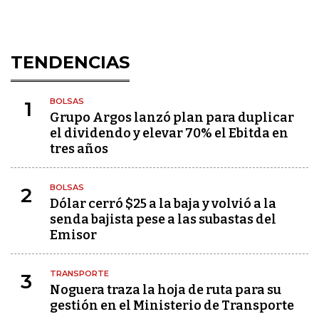
TENDENCIAS
BOLSAS
1
Grupo Argos lanzó plan para duplicar
el dividendo y elevar 70% el Ebitda en
tres años
BOLSAS
2
Dólar cerró $25 a la baja y volvió a la
senda bajista pese a las subastas del
Emisor
TRANSPORTE
3
Noguera traza la hoja de ruta para su
gestión en el Ministerio de Transporte