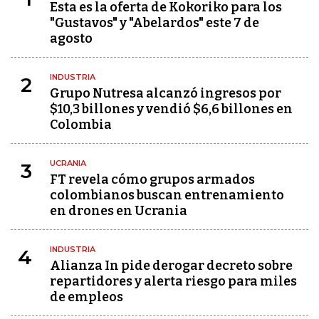
Esta es la oferta de Kokoriko para los
"Gustavos" y "Abelardos" este 7 de
agosto
INDUSTRIA
2
Grupo Nutresa alcanzó ingresos por
$10,3 billones y vendió $6,6 billones en
Colombia
UCRANIA
3
FT revela cómo grupos armados
colombianos buscan entrenamiento
en drones en Ucrania
INDUSTRIA
4
Alianza In pide derogar decreto sobre
repartidores y alerta riesgo para miles
de empleos