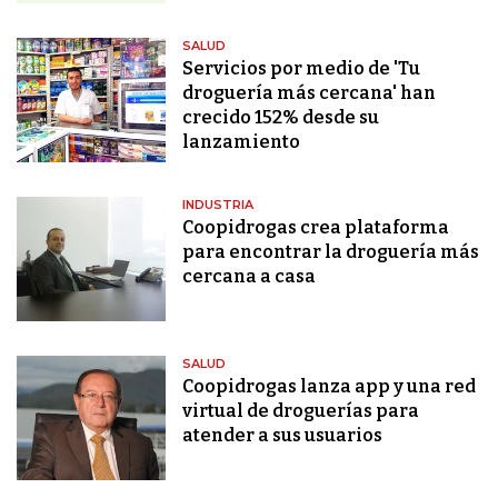
SALUD
Servicios por medio de 'Tu
droguería más cercana' han
crecido 152% desde su
lanzamiento
INDUSTRIA
Coopidrogas crea plataforma
para encontrar la droguería más
cercana a casa
SALUD
Coopidrogas lanza app y una red
virtual de droguerías para
atender a sus usuarios