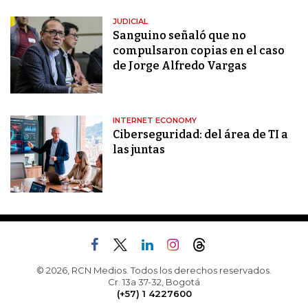
JUDICIAL
Sanguino señaló que no
compulsaron copias en el caso
de Jorge Alfredo Vargas
INTERNET ECONOMY
Ciberseguridad: del área de TI a
las juntas
© 2026, RCN Medios. Todos los derechos reservados.
Cr. 13a 37-32, Bogotá
(+57) 1 4227600