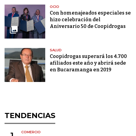
OCIO
Con homenajeados especiales se
hizo celebración del
Aniversario 50 de Coopidrogas
SALUD
Coopidrogas superará los 4.700
afiliados este año y abrirá sede
en Bucaramanga en 2019
TENDENCIAS
COMERCIO
1