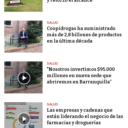
y reforzó el alcance
SALUD
Coopidrogas ha suministrado
más de 2,8 billones de productos
en la última década
SALUD
"Nosotros invertimos $95.000
millones en nueva sede que
abriremos en Barranquilla”
SALUD
Las empresas y cadenas que
están liderando el negocio de las
farmacias y droguerías