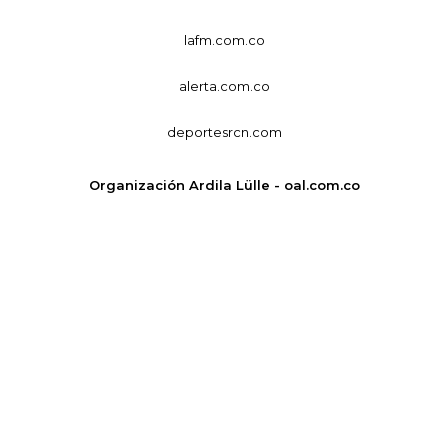
lafm.com.co
alerta.com.co
deportesrcn.com
Organización Ardila Lülle - oal.com.co