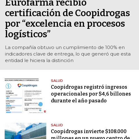
Eurofarma recibió
certificación de Coopidrogas
por “excelencia en procesos
logísticos”
La compañía obtuvo un cumplimiento de 100% en
indicadores clave de entrega, lo que generó que esta
entidad le hiciera la distinción
SALUD
Coopidrogas registró ingresos
operacionales por $4,6 billones
durante el año pasado
SALUD
Coopidrogas invierte $108.000
millones en un nuevo centro de