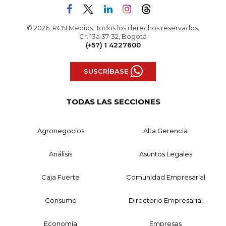
© 2026, RCN Medios. Todos los derechos reservados.
Cr. 13a 37-32, Bogotá
(+57) 1 4227600
SUSCRÍBASE
TODAS LAS SECCIONES
Agronegocios
Alta Gerencia
Análisis
Asuntos Legales
Caja Fuerte
Comunidad Empresarial
Consumo
Directorio Empresarial
Economía
Empresas