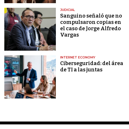
JUDICIAL
Sanguino señaló que no
compulsaron copias en
el caso de Jorge Alfredo
Vargas
INTERNET ECONOMY
Ciberseguridad: del área
de TI a las juntas