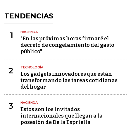
TENDENCIAS
HACIENDA
1
"En las próximas horas firmaré el
decreto de congelamiento del gasto
público"
TECNOLOGÍA
2
Los gadgets innovadores que están
transformando las tareas cotidianas
del hogar
HACIENDA
3
Estos son los invitados
internacionales que llegan a la
posesión de De la Espriella