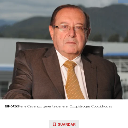
Foto:
Rene Cavanzo gerente general Coopidrogas Coopidrogas
GUARDAR