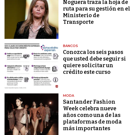
Noguera traza la hoja de
ruta para su gestión en el
Ministerio de
Transporte
BANCOS
Conozca los seis pasos
que usted debe seguir si
quiere solicitar un
crédito este curso
MODA
Santander Fashion
Week celebra nueve
años como una de las
plataformas de moda
más importantes