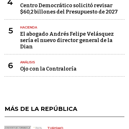
4
Centro Democrático solicitó revisar
$60,2 billones del Presupuesto de 2027
HACIENDA
5
El abogado Andrés Felipe Velásquez
sería el nuevo director general de la
Dian
ANÁLISIS
6
Ojo con la Contraloría
MÁS DE LA REPÚBLICA
TURISMO