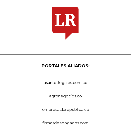
PORTALES ALIADOS:
asuntoslegales.com.co
agronegocios.co
empresas.larepublica.co
firmasdeabogados.com