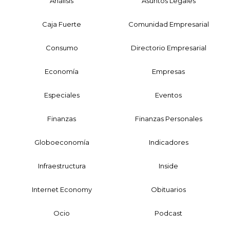
Análisis
Asuntos Legales
Caja Fuerte
Comunidad Empresarial
Consumo
Directorio Empresarial
Economía
Empresas
Especiales
Eventos
Finanzas
Finanzas Personales
Globoeconomía
Indicadores
Infraestructura
Inside
Internet Economy
Obituarios
Ocio
Podcast