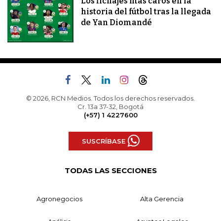
Los fichajes más caros en la
historia del fútbol tras la llegada
de Yan Diomandé
© 2026, RCN Medios. Todos los derechos reservados.
Cr. 13a 37-32, Bogotá
(+57) 1 4227600
SUSCRÍBASE
TODAS LAS SECCIONES
Agronegocios
Alta Gerencia