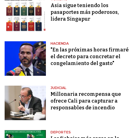
Asia sigue teniendo los
pasaportes más poderosos,
lidera Singapur
HACIENDA
"En las próximas horas firmaré
el decreto para concretar el
congelamiento del gasto"
JUDICIAL
Millonaria recompensa que
ofrece Cali para capturar a
responsables de incendio
DEPORTES