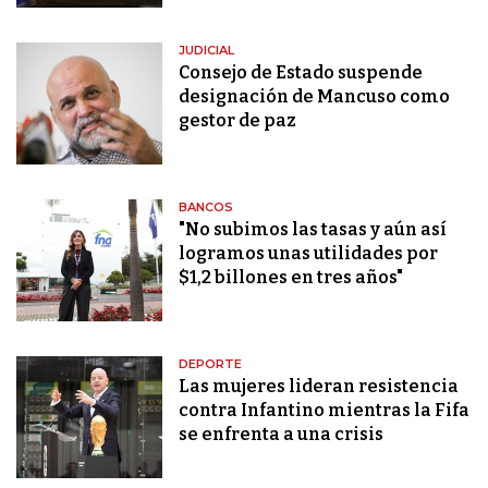
JUDICIAL
Consejo de Estado suspende
designación de Mancuso como
gestor de paz
BANCOS
"No subimos las tasas y aún así
logramos unas utilidades por
$1,2 billones en tres años"
DEPORTE
Las mujeres lideran resistencia
contra Infantino mientras la Fifa
se enfrenta a una crisis