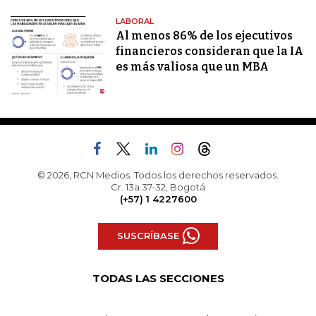
LABORAL
Al menos 86% de los ejecutivos
financieros consideran que la IA
es más valiosa que un MBA
© 2026, RCN Medios. Todos los derechos reservados.
Cr. 13a 37-32, Bogotá
(+57) 1 4227600
SUSCRÍBASE
TODAS LAS SECCIONES