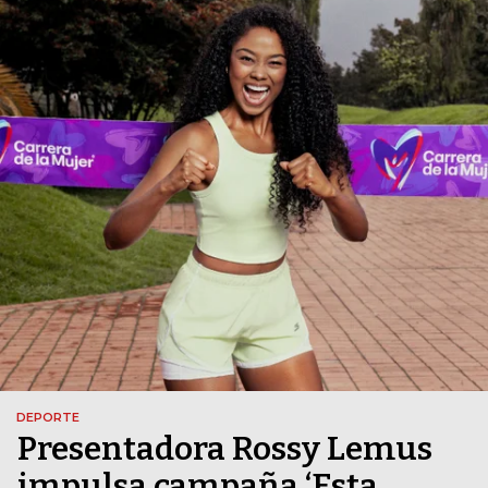
DEPORTE
Presentadora Rossy Lemus
impulsa campaña ‘Esta