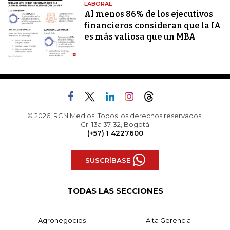
LABORAL
Al menos 86% de los ejecutivos
financieros consideran que la IA
es más valiosa que un MBA
© 2026, RCN Medios. Todos los derechos reservados.
Cr. 13a 37-32, Bogotá
(+57) 1 4227600
SUSCRÍBASE
TODAS LAS SECCIONES
Agronegocios
Alta Gerencia