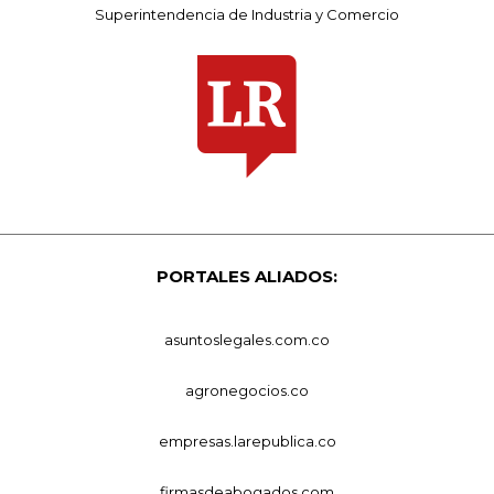
Superintendencia de Industria y Comercio
PORTALES ALIADOS:
asuntoslegales.com.co
agronegocios.co
empresas.larepublica.co
firmasdeabogados.com