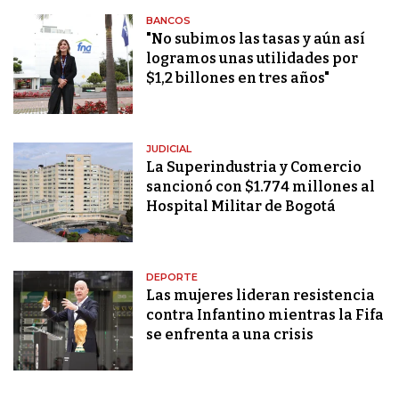
BANCOS
"No subimos las tasas y aún así
logramos unas utilidades por
$1,2 billones en tres años"
JUDICIAL
La Superindustria y Comercio
sancionó con $1.774 millones al
Hospital Militar de Bogotá
DEPORTE
Las mujeres lideran resistencia
contra Infantino mientras la Fifa
se enfrenta a una crisis