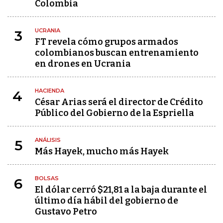
Colombia
UCRANIA
3
FT revela cómo grupos armados
colombianos buscan entrenamiento
en drones en Ucrania
HACIENDA
4
César Arias será el director de Crédito
Público del Gobierno de la Espriella
ANÁLISIS
5
Más Hayek, mucho más Hayek
BOLSAS
6
El dólar cerró $21,81 a la baja durante el
último día hábil del gobierno de
Gustavo Petro