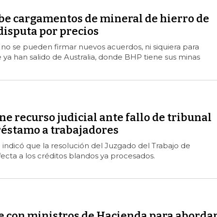
be cargamentos de mineral de hierro de
disputa por precios
e no se pueden firmar nuevos acuerdos, ni siquiera para
ya han salido de Australia, donde BHP tiene sus minas
e recurso judicial ante fallo de tribunal
réstamo a trabajadores
indicó que la resolución del Juzgado del Trabajo de
ecta a los créditos blandos ya procesados.
e con ministros de Hacienda para aborda