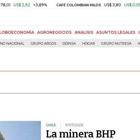
 2,92
+3,89%
US$ 3,80
US$ 0,05
+1,40%
CAFÉ COLOMBIAN MILDS
LOBOECONOMÍA
AGRONEGOCIOS
ANÁLISIS
ASUNTOS LEGALES
RNO NACIONAL
GRUPO ARGOS
ODINSA
HOGAR
GRUPO NUTRESA
A
CHILE
11/07/2026
La minera BHP