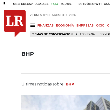
2.350,94
+6,13
+0,26%
US$ 78,01
US$
SCI COLCAP
PETRÓLEO WTI
VIERNES, 07 DE AGOSTO DE 2026
FINANZAS
ECONOMÍA
EMPRESAS
OCIO
G
TEMAS DE CONVERSACIÓN
ECONOMÍA
GOBIE
BHP
Últimas noticias sobre:
BHP