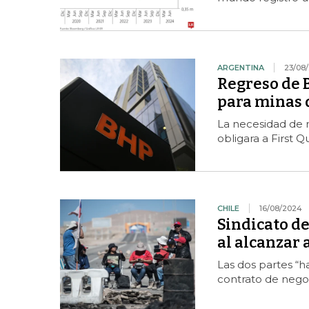
ARGENTINA
23/08
Regreso de 
para minas d
La necesidad de m
obligara a First 
CHILE
16/08/2024
Sindicato d
al alcanzar
Las dos partes “
contrato de nego