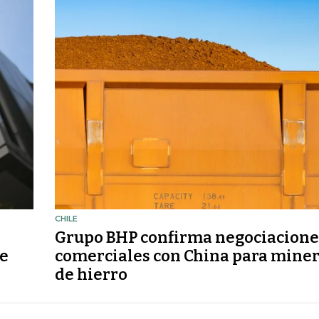
CHILE
Grupo BHP confirma negociacione
de
comerciales con China para miner
de hierro