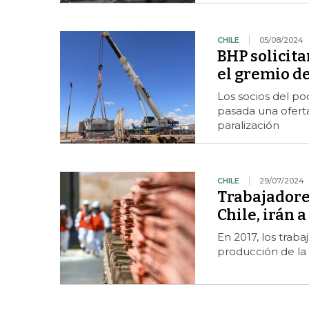
CHILE
05/08/2024
BHP solicita
el gremio d
Los socios del 
pasada una ofert
paralización
CHILE
29/07/2024
Trabajadore
Chile, irán 
En 2017, los trab
producción de la