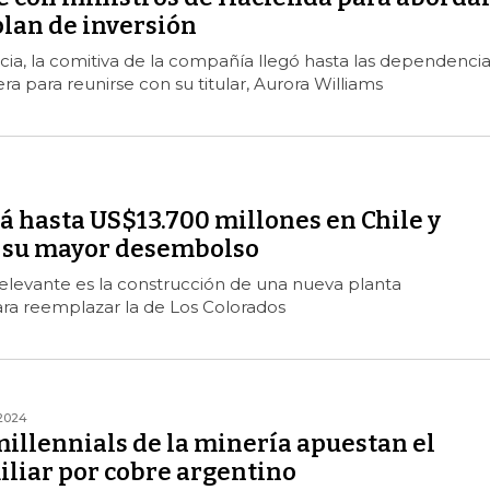
plan de inversión
cia, la comitiva de la compañía llegó hasta las dependencia
ra para reunirse con su titular, Aurora Williams
á hasta US$13.700 millones en Chile y
er su mayor desembolso
 relevante es la construcción de una nueva planta
ra reemplazar la de Los Colorados
/2024
illennials de la minería apuestan el
iliar por cobre argentino