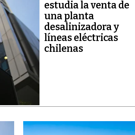
estudia la venta de
una planta
desalinizadora y
líneas eléctricas
chilenas