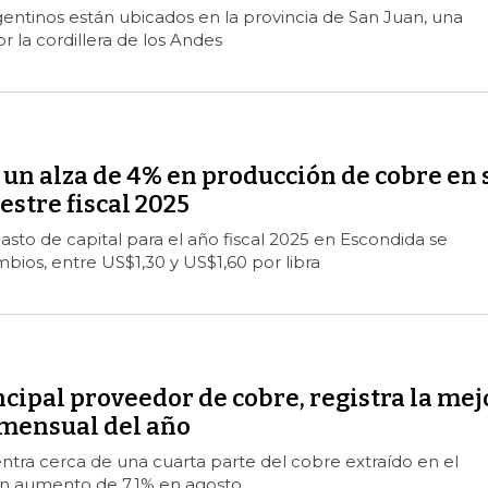
entinos están ubicados en la provincia de San Juan, una
r la cordillera de los Andes
un alza de 4% en producción de cobre en 
stre fiscal 2025
asto de capital para el año fiscal 2025 en Escondida se
ios, entre US$1,30 y US$1,60 por libra
incipal proveedor de cobre, registra la mej
mensual del año
ntra cerca de una cuarta parte del cobre extraído en el
n aumento de 7,1% en agosto