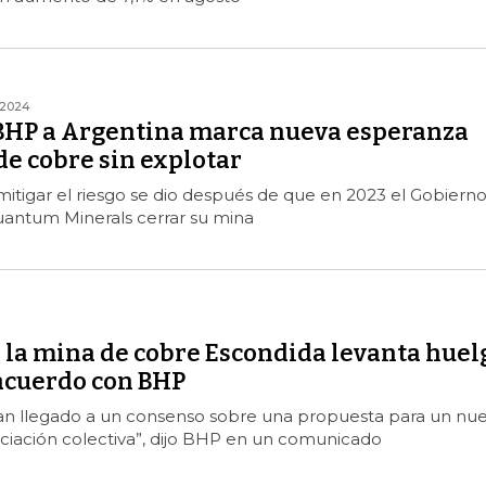
/2024
BHP a Argentina marca nueva esperanza
e cobre sin explotar
itigar el riesgo se dio después de que en 2023 el Gobiern
Quantum Minerals cerrar su mina
e la mina de cobre Escondida levanta huel
 acuerdo con BHP
han llegado a un consenso sobre una propuesta para un nu
ciación colectiva”, dijo BHP en un comunicado