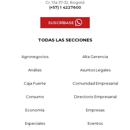
Cr. 13a 37-32, Bogotá
(+57) 1 4227600
SUSCRÍBASE
TODAS LAS SECCIONES
Agronegocios
Alta Gerencia
Análisis
Asuntos Legales
Caja Fuerte
Comunidad Empresarial
Consumo
Directorio Empresarial
Economía
Empresas
Especiales
Eventos