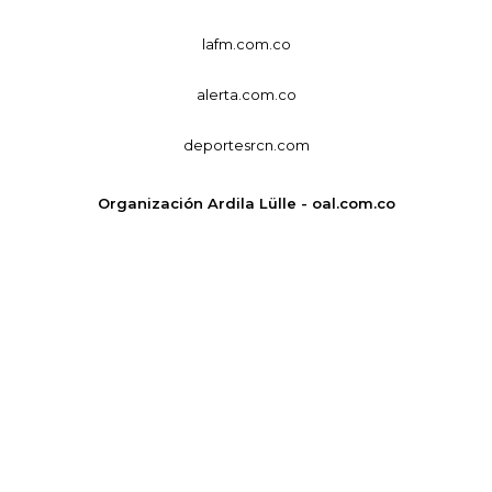
lafm.com.co
alerta.com.co
deportesrcn.com
Organización Ardila Lülle - oal.com.co