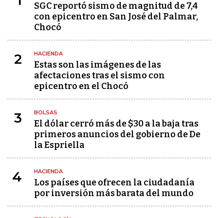
1
SGC reportó sismo de magnitud de 7,4
con epicentro en San José del Palmar,
Chocó
HACIENDA
2
Estas son las imágenes de las
afectaciones tras el sismo con
epicentro en el Chocó
BOLSAS
3
El dólar cerró más de $30 a la baja tras
primeros anuncios del gobierno de De
la Espriella
HACIENDA
4
Los países que ofrecen la ciudadanía
por inversión más barata del mundo