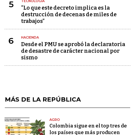
TECNOLOGÍA
5
“Lo que este decreto implica es la
destrucción de decenas de miles de
trabajos”
HACIENDA
6
Desde el PMU se aprobó la declaratoria
de desastre de carácter nacional por
sismo
MÁS DE LA REPÚBLICA
AGRO
Colombia sigue en el top tres de
los países que más producen