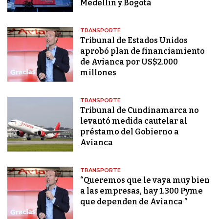
Medellín y Bogotá
TRANSPORTE
Tribunal de Estados Unidos
aprobó plan de financiamiento
de Avianca por US$2.000
millones
TRANSPORTE
Tribunal de Cundinamarca no
levantó medida cautelar al
préstamo del Gobierno a
Avianca
TRANSPORTE
“Queremos que le vaya muy bien
a las empresas, hay 1.300 Pyme
que dependen de Avianca ”