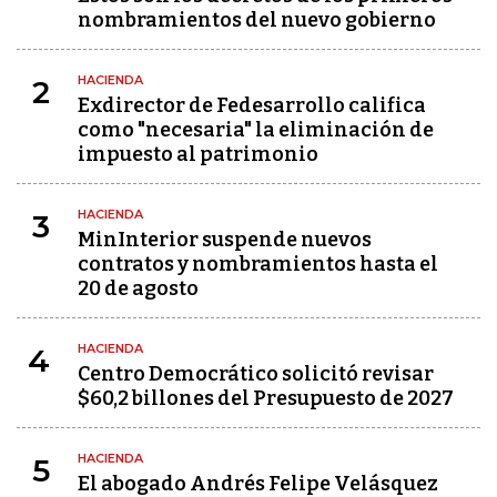
nombramientos del nuevo gobierno
HACIENDA
2
Exdirector de Fedesarrollo califica
como "necesaria" la eliminación de
impuesto al patrimonio
HACIENDA
3
MinInterior suspende nuevos
contratos y nombramientos hasta el
20 de agosto
HACIENDA
4
Centro Democrático solicitó revisar
$60,2 billones del Presupuesto de 2027
HACIENDA
5
El abogado Andrés Felipe Velásquez