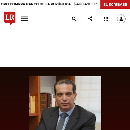
$ 408.498,97
+$ 8.753,81
+2,19%
MPRA BANCO DE LA REPÚBLICA
SUSCRÍBASE