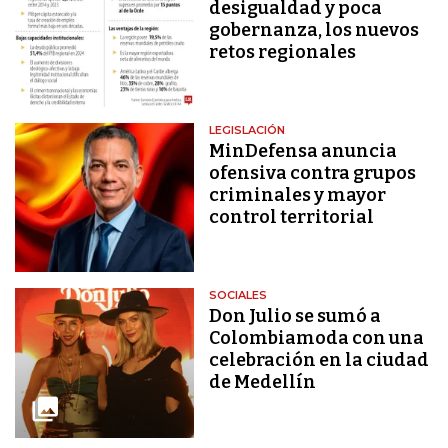
desigualdad y poca
gobernanza, los nuevos
retos regionales
LEGISLACIÓN
MinDefensa anuncia
ofensiva contra grupos
criminales y mayor
control territorial
SOCIALES
Don Julio se sumó a
Colombiamoda con una
celebración en la ciudad
de Medellín