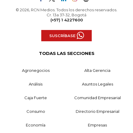
© 2026, RCN Medios. Todos los derechos reservados.
Cr. 13a 37-32, Bogotá
(+57) 1 4227600
SUSCRÍBASE
TODAS LAS SECCIONES
Agronegocios
Alta Gerencia
Análisis
Asuntos Legales
Caja Fuerte
Comunidad Empresarial
Consumo
Directorio Empresarial
Economía
Empresas