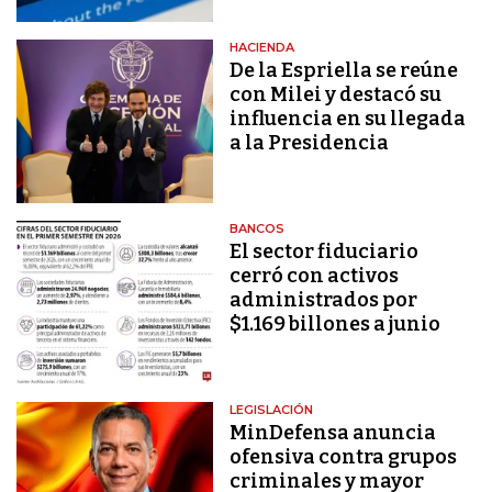
HACIENDA
De la Espriella se reúne
con Milei y destacó su
influencia en su llegada
a la Presidencia
BANCOS
El sector fiduciario
cerró con activos
administrados por
$1.169 billones a junio
LEGISLACIÓN
MinDefensa anuncia
ofensiva contra grupos
criminales y mayor