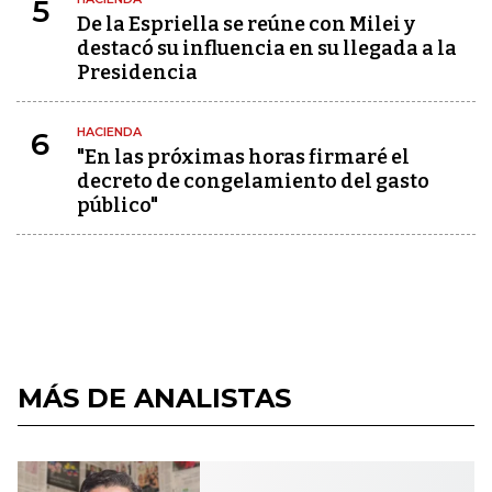
5
De la Espriella se reúne con Milei y
destacó su influencia en su llegada a la
Presidencia
HACIENDA
6
"En las próximas horas firmaré el
decreto de congelamiento del gasto
público"
MÁS DE ANALISTAS