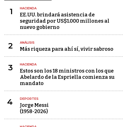
HACIENDA
1
EE.UU. brindará asistencia de
seguridad por US$1.000 millones al
nuevo gobierno
ANÁLISIS
2
Más riqueza para ahí sí, vivir sabroso
HACIENDA
3
Estos son los 18 ministros con los que
Abelardo de la Espriella comienza su
mandato
DEPORTES
4
Jorge Messi
(1958-2026)
HACIENDA