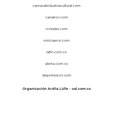
carnavalindustriacultural.com
canalrcn.com
rcnradio.com
noticiasrcn.com
lafm.com.co
alerta.com.co
deportesrcn.com
Organización Ardila Lülle - oal.com.co