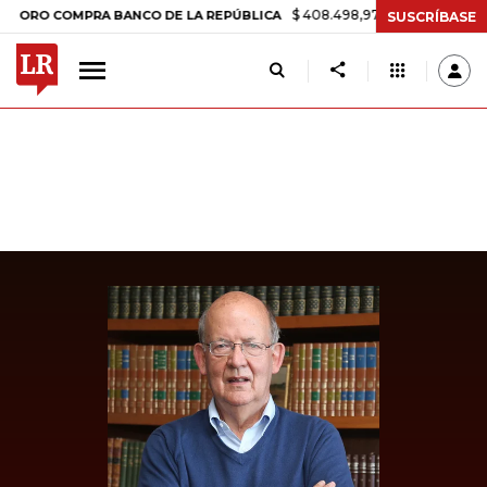
$ 408.498,97
+$ 8.753,81
+2,19%
O COMPRA BANCO DE LA REPÚBLICA
SUSCRÍBASE