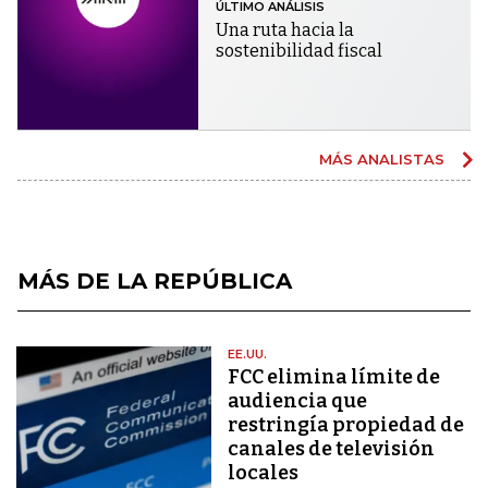
ÚLTIMO ANÁLISIS
Una ruta hacia la
sostenibilidad fiscal
MÁS ANALISTAS
MÁS DE LA REPÚBLICA
EE.UU.
FCC elimina límite de
audiencia que
restringía propiedad de
canales de televisión
locales