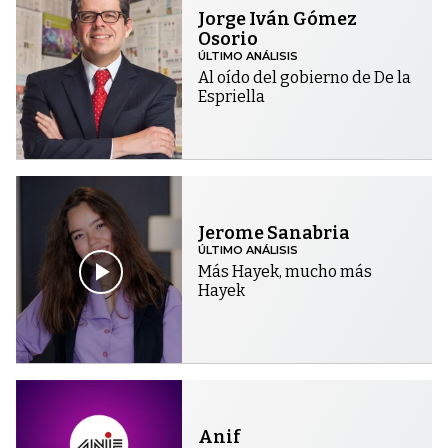
Jorge Iván Gómez
Osorio
ÚLTIMO ANÁLISIS
Al oído del gobierno de De la
Espriella
Jerome Sanabria
ÚLTIMO ANÁLISIS
Más Hayek, mucho más
Hayek
Anif