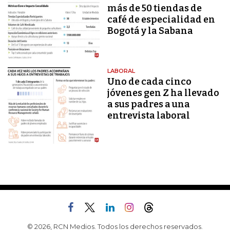
más de 50 tiendas de
café de especialidad en
Bogotá y la Sabana
LABORAL
Uno de cada cinco
jóvenes gen Z ha llevado
a sus padres a una
entrevista laboral
© 2026, RCN Medios. Todos los derechos reservados.