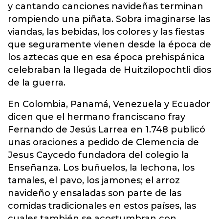
y cantando canciones navideñas terminan
rompiendo una piñata. Sobra imaginarse las
viandas, las bebidas, los colores y las fiestas
que seguramente vienen desde la época de
los aztecas que en esa época prehispánica
celebraban la llegada de Huitzilopochtli dios
de la guerra.
En Colombia, Panamá, Venezuela y Ecuador
dicen que el hermano franciscano fray
Fernando de Jesús Larrea en 1.748 publicó
unas oraciones a pedido de Clemencia de
Jesus Caycedo fundadora del colegio la
Enseñanza. Los buñuelos, la lechona, los
tamales, el pavo, los jamones; el arroz
navideño y ensaladas son parte de las
comidas tradicionales en estos países, las
cuales también se acostumbran con