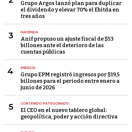
Grupo Argos lanzó plan para duplicar
el dividendo y elevar 70% el Ebitda en
tres años
HACIENDA
3
Anif propuso un ajuste fiscal de $53
billones ante el deterioro de las
cuentas públicas
ENERGÍA
4
Grupo EPM registró ingresos por $19,5
billones para el periodo entre enero a
junio de 2026
CONTENIDO PATROCINADO
5
El CEO en el nuevo tablero global:
geopolítica, poder y acción directiva