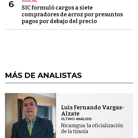
JUDICIAL
6
SIC formuló cargos a siete
compradores de arroz por presuntos
pagos por debajo del precio
MÁS DE ANALISTAS
Luis Fernando Vargas-
Alzate
ÚLTIMO ANÁLISIS
Nicaragua: la oficialización
de la tiranía