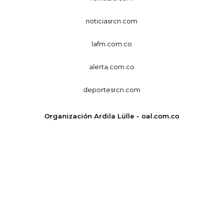
noticiasrcn.com
lafm.com.co
alerta.com.co
deportesrcn.com
Organización Ardila Lülle - oal.com.co