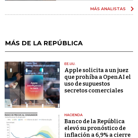
MÁS ANALISTAS
MÁS DE LA REPÚBLICA
EE.UU.
Apple solicita a un juez
que prohíba a OpenAI el
uso de supuestos
secretos comerciales
HACIENDA
Banco de la República
elevó su pronóstico de
inflación a 6,9% a cierre