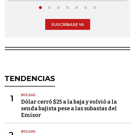
SUSCRÍBASE YA
TENDENCIAS
BOLSAS
1
Dólar cerró $25 a la baja y volvió a la
senda bajista pese a las subastas del
Emisor
BOLSAS
2