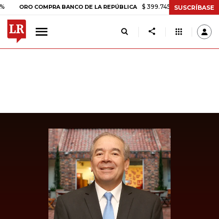
$ 399.745,16
+$ 2.295,71
+0,5
ORO COMPRA BANCO DE LA REPÚBLICA
SUSCRÍBASE