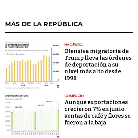
MÁS DE LA REPÚBLICA
HACIENDA
Ofensiva migratoria de
Trump lleva las órdenes
de deportación a su
nivel más alto desde
1998
COMERCIO
Aunque exportaciones
crecieron 7% en junio,
ventas de café y flores se
fueron a la baja