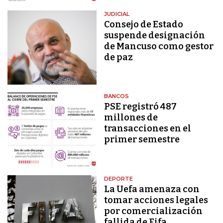
JUDICIAL
Consejo de Estado
suspende designación
de Mancuso como gestor
de paz
BANCOS
PSE registró 487
millones de
transacciones en el
primer semestre
DEPORTE
La Uefa amenaza con
tomar acciones legales
por comercialización
fallida de Fifa