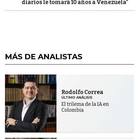
diarios le tomará 10 años a Venezuela”
MÁS DE ANALISTAS
Rodolfo Correa
ÚLTIMO ANÁLISIS
El trilema de la IA en
Colombia