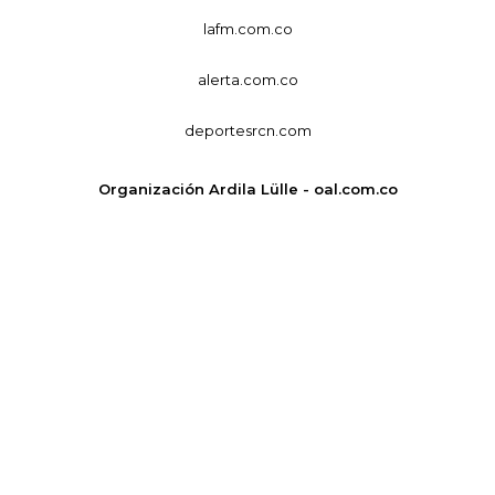
lafm.com.co
alerta.com.co
deportesrcn.com
Organización Ardila Lülle - oal.com.co