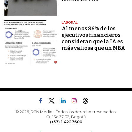
LABORAL
Al menos 86% de los
ejecutivos financieros
consideran que la IA es
más valiosa que un MBA
© 2026, RCN Medios. Todos los derechos reservados.
Cr. 13a 37-32, Bogotá
(+57) 1 4227600