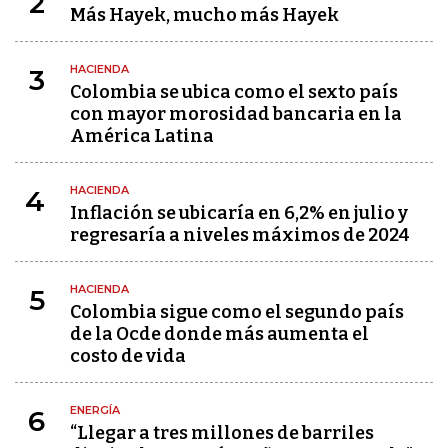
2
Más Hayek, mucho más Hayek
HACIENDA
3
Colombia se ubica como el sexto país
con mayor morosidad bancaria en la
América Latina
HACIENDA
4
Inflación se ubicaría en 6,2% en julio y
regresaría a niveles máximos de 2024
HACIENDA
5
Colombia sigue como el segundo país
de la Ocde donde más aumenta el
costo de vida
ENERGÍA
6
“Llegar a tres millones de barriles