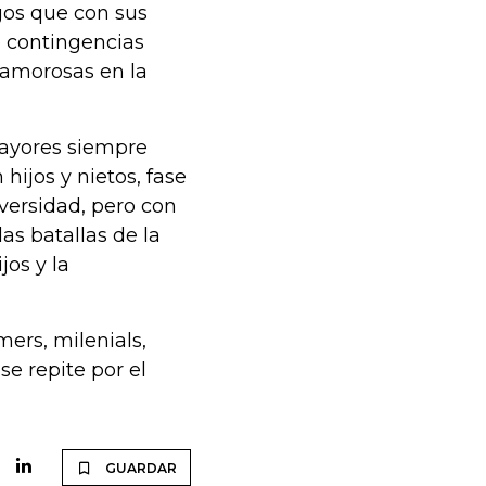
gos que con sus
 contingencias
 amorosas en la
mayores siempre
 hijos y nietos, fase
iversidad, pero con
s batallas de la
jos y la
ers, milenials,
se repite por el
GUARDAR