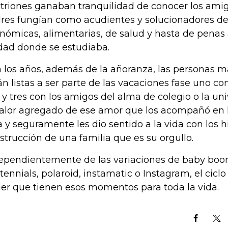
itriones ganaban tranquilidad de conocer los ami
res fungían como acudientes y solucionadores de
nómicas, alimentarias, de salud y hasta de penas
dad donde se estudiaba.
 los años, además de la añoranza, las personas 
án listas a ser parte de las vacaciones fase uno con
 y tres con los amigos del alma de colegio o la un
valor agregado de ese amor que los acompañó en la
a y seguramente les dio sentido a la vida con los hi
strucción de una familia que es su orgullo.
ependientemente de las variaciones de baby boom
tennials, polaroid, instamatic o Instagram, el ciclo 
er que tienen esos momentos para toda la vida.