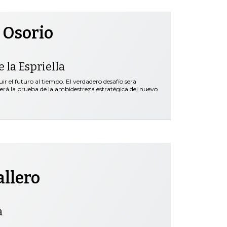
 Osorio
 la Espriella
r el futuro al tiempo. El verdadero desafío será
será la prueba de la ambidestreza estratégica del nuevo
allero
a