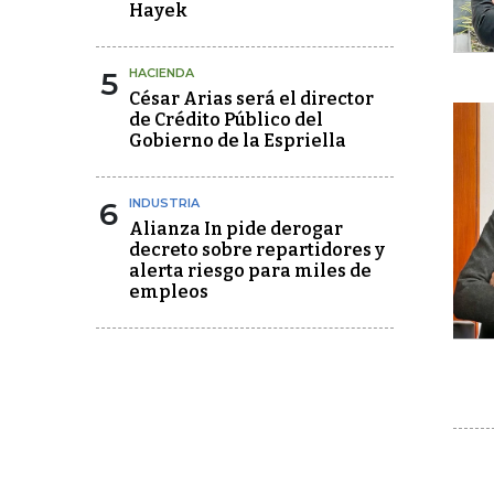
Hayek
5
HACIENDA
César Arias será el director
de Crédito Público del
Gobierno de la Espriella
6
INDUSTRIA
Alianza In pide derogar
decreto sobre repartidores y
alerta riesgo para miles de
empleos