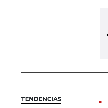
TENDENCIAS