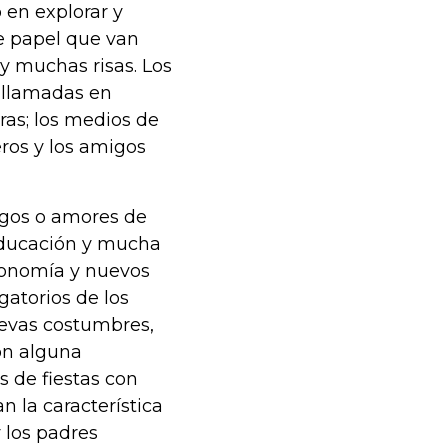
 en explorar y
de papel que van
y muchas risas. Los
e llamadas en
ras; los medios de
eros y los amigos
migos o amores de
 educación y mucha
tronomía y nuevos
ogatorios de los
uevas costumbres,
con alguna
s de fiestas con
n la característica
 los padres