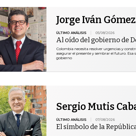
Jorge Iván Gómez
ÚLTIMO ANÁLISIS
05/08/2026
Al oído del gobierno de De
Colombia necesita resolver urgencias y construi
asegurar el presente y sembrar el futuro. Esa 
gobierno
Sergio Mutis Cab
ÚLTIMO ANÁLISIS
07/08/2026
El símbolo de la Repúblic