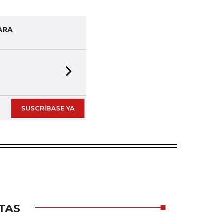
ARA
Next slide
SUSCRÍBASE YA
TAS