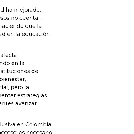
ad ha mejorado,
esos no cuentan
 haciendo que la
dad en la educación
 afecta
ndo en la
stituciones de
bienestar,
al, pero la
mentar estrategias
iantes avanzar
clusiva en Colombia
acceso: es necesario