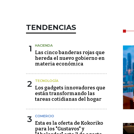
TENDENCIAS
1
HACIENDA
Las cinco banderas rojas que
hereda el nuevo gobierno en
materia económica
2
TECNOLOGÍA
Los gadgets innovadores que
están transformando las
tareas cotidianas del hogar
3
COMERCIO
Esta es la oferta de Kokoriko
para los "Gustavos" y