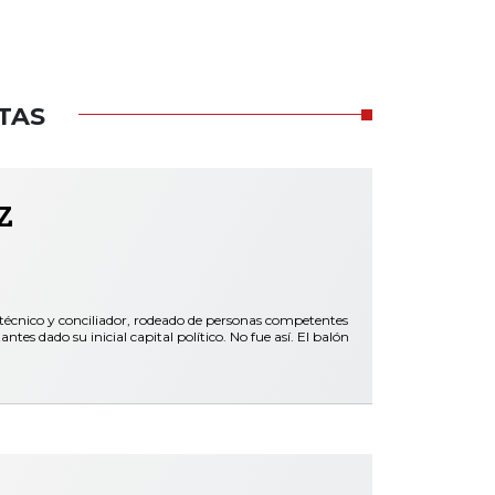
TAS
z
 técnico y conciliador, rodeado de personas competentes
es dado su inicial capital político. No fue así. El balón