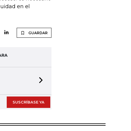
quidad en el
GUARDAR
ARA
Next slide
SUSCRÍBASE YA