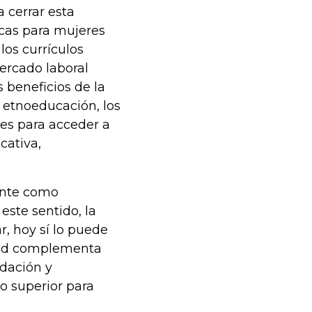
 cerrar esta
cas para mujeres
os currículos
mercado laboral
s beneficios de la
 etnoeducación, los
les para acceder a
cativa,
rente como
este sentido, la
r, hoy sí lo puede
idad complementa
idación y
o superior para