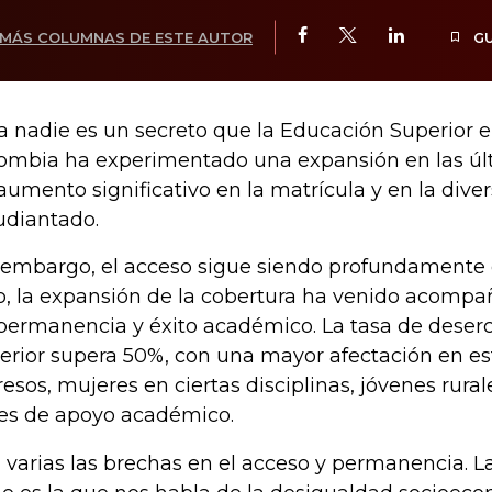
MÁS COLUMNAS DE ESTE AUTOR
G
a nadie es un secreto que la Educación Superior 
ombia ha experimentado una expansión en las úl
aumento significativo en la matrícula y en la dive
udiantado.
 embargo, el acceso sigue siendo profundamente d
o, la expansión de la cobertura ha venido acompa
permanencia y éxito académico. La tasa de deser
erior supera 50%, con una mayor afectación en es
resos, mujeres en ciertas disciplinas, jóvenes rural
es de apoyo académico.
 varias las brechas en el acceso y permanencia. 