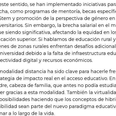
este sentido, se han implementado iniciativas para
cha, como programas de mentoría, becas específi
Stem y promoción de la perspectiva de género en l
versitarios. Sin embargo, la brecha salarial en el 
ue siendo significativa, afectando la equidad en lo
cación superior. Si hablamos de educación rural y
enes de zonas rurales enfrentan desafíos adiciona
universidad debido a la falta de infraestructura edu
ectividad digital y recursos económicos.
modalidad distancia ha sido clave para hacerle f
rategia de impacto real en el acceso educativo. En 
re, cabeza de familia, que antes no podía estudia
er gracias a esta modalidad. También la virtual
 posibilidades haciendo que los conceptos de hibr
xibilidad sean parte del nuevo paradigma educativ
mar a lo largo de la vida.