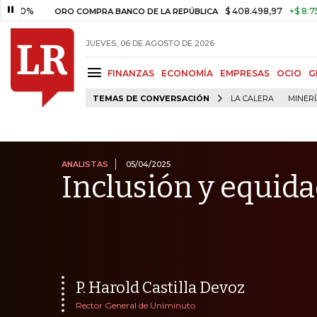
$ 408.498,97
+$ 8.753,81
+
ORO COMPRA BANCO DE LA REPÚBLICA
JUEVES, 06 DE AGOSTO DE 2026
FINANZAS
ECONOMÍA
EMPRESAS
OCIO
G
TEMAS DE CONVERSACIÓN
LA CALERA
MINER
ANALISTAS
05/04/2025
Inclusión y equid
P. Harold Castilla Devoz
Rector General de Uniminuto