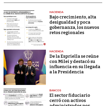
HACIENDA
Bajo crecimiento, alta
desigualdad y poca
gobernanza, los nuevos
retos regionales
HACIENDA
De la Espriella se reúne
con Milei y destacó su
influencia en su llegada
a la Presidencia
BANCOS
El sector fiduciario
cerró con activos
administrados por