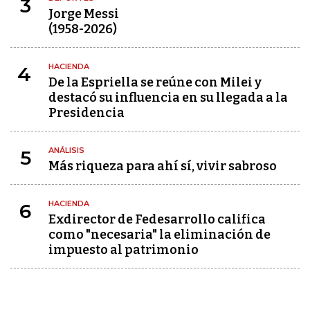
3
Jorge Messi
(1958-2026)
HACIENDA
4
De la Espriella se reúne con Milei y
destacó su influencia en su llegada a la
Presidencia
ANÁLISIS
5
Más riqueza para ahí sí, vivir sabroso
HACIENDA
6
Exdirector de Fedesarrollo califica
como "necesaria" la eliminación de
impuesto al patrimonio