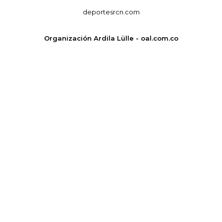
deportesrcn.com
Organización Ardila Lülle - oal.com.co