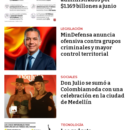
$1.169 billones a junio
LEGISLACIÓN
MinDefensa anuncia
ofensiva contra grupos
criminales y mayor
control territorial
SOCIALES
Don Julio se sumó a
Colombiamoda con una
celebración en la ciudad
de Medellín
TECNOLOGÍA