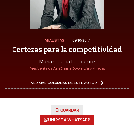
ANALISTAS
09/10/2017
Certezas para la competitividad
María Claudia Lacouture
Presidenta de AmCham Colombia y Aliadas
VER MÁS COLUMNAS DE ESTE AUTOR
GUARDAR
UNIRSE A WHATSAPP