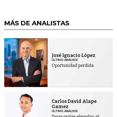
MÁS DE ANALISTAS
José Ignacio López
ÚLTIMO ANÁLISIS
Oportunidad perdida
Carlos David Alape
Gamez
ÚLTIMO ANÁLISIS
Tasas reales elevadas: el