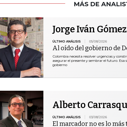
MÁS DE ANALIS
Jorge Iván Gómez
ÚLTIMO ANÁLISIS
05/08/2026
Al oído del gobierno de De
Colombia necesita resolver urgencias y construi
asegurar el presente y sembrar el futuro. Esa 
gobierno
Alberto Carrasqu
ÚLTIMO ANÁLISIS
03/08/2026
El marcador no es lo más t