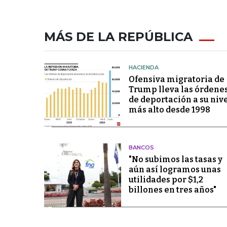
MÁS DE LA REPÚBLICA
HACIENDA
Ofensiva migratoria de
Trump lleva las órdene
de deportación a su niv
más alto desde 1998
BANCOS
"No subimos las tasas y
aún así logramos unas
utilidades por $1,2
billones en tres años"