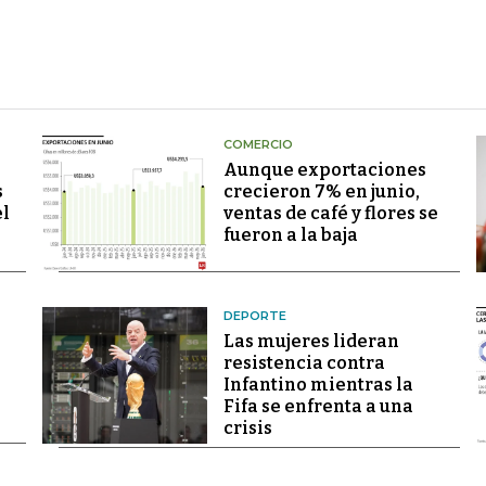
COMERCIO
Aunque exportaciones
s
crecieron 7% en junio,
el
ventas de café y flores se
fueron a la baja
DEPORTE
Las mujeres lideran
resistencia contra
Infantino mientras la
Fifa se enfrenta a una
crisis