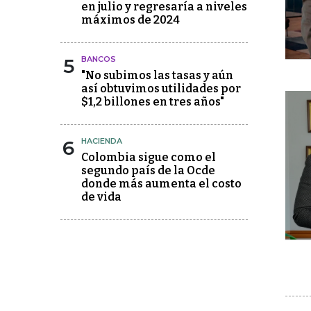
en julio y regresaría a niveles
máximos de 2024
5
BANCOS
"No subimos las tasas y aún
así obtuvimos utilidades por
$1,2 billones en tres años"
6
HACIENDA
Colombia sigue como el
segundo país de la Ocde
donde más aumenta el costo
de vida