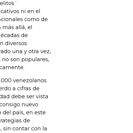
elitos¨
cativos ni en el
 nacionales como de
 más allá, el
décadas de
n diversos
ado una y otra vez,
 no son populares,
icamente.
0.000 venezolanos
erdo a cifras de
idad debe ser vista
 consigo nuevo
 del país, en este
trategias de
, sin contar con la