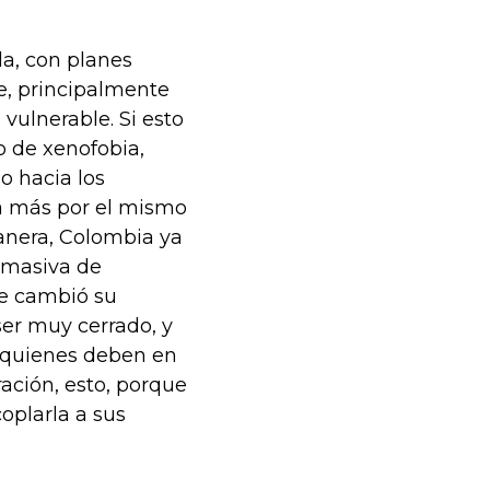
da, con planes
e, principalmente
vulnerable. Si esto
o de xenofobia,
o hacia los
ía más por el mismo
anera, Colombia ya
a masiva de
ue cambió su
ser muy cerrado, y
, quienes deben en
ación, esto, porque
oplarla a sus