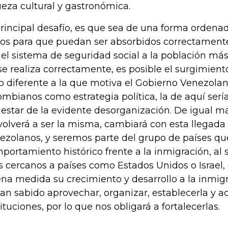
ueza cultural y gastronómica.
principal desafío, es que sea de una forma ordena
ros para que puedan ser absorbidos correctament
 el sistema de seguridad social a la población más 
se realiza correctamente, es posible el surgimient
o diferente a la que motiva el Gobierno Venezolan
ombianos como estrategia política, la de aquí ser
estar de la evidente desorganización. De igual m
volverá a ser la misma, cambiará con esta llegad
ezolanos, y seremos parte del grupo de países q
portamiento histórico frente a la inmigración, al 
 cercanos a países como Estados Unidos o Israel
na medida su crecimiento y desarrollo a la inmigr
han sabido aprovechar, organizar, establecerla y ac
tituciones, por lo que nos obligará a fortalecerlas.