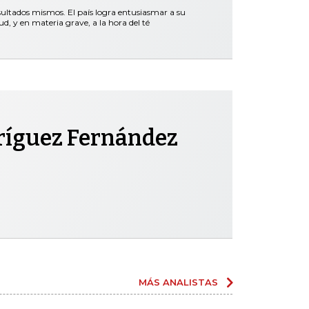
esultados mismos. El país logra entusiasmar a su
d, y en materia grave, a la hora del té
ríguez Fernández
MÁS ANALISTAS