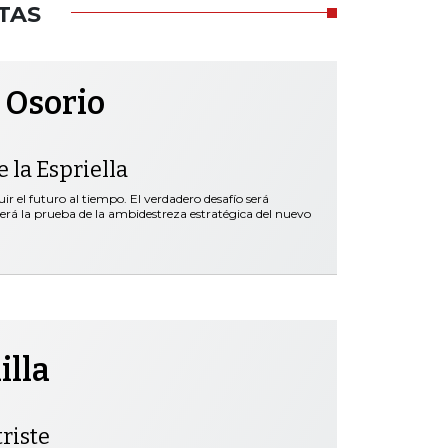
TAS
 Osorio
 la Espriella
r el futuro al tiempo. El verdadero desafío será
será la prueba de la ambidestreza estratégica del nuevo
illa
riste