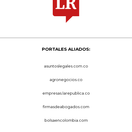
PORTALES ALIADOS:
asuntoslegales.com.co
agronegocios.co
empresas.larepublica.co
firmasdeabogados.com
bolsaencolombia.com