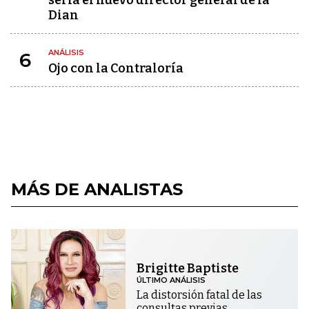
Dian
ANÁLISIS
6
Ojo con la Contraloría
MÁS DE ANALISTAS
Brigitte Baptiste
ÚLTIMO ANÁLISIS
La distorsión fatal de las
consultas previas