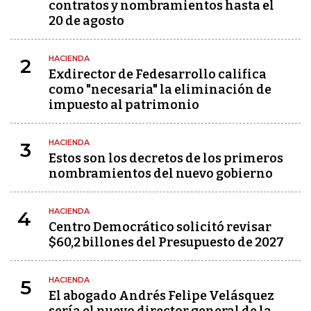
contratos y nombramientos hasta el
20 de agosto
HACIENDA
2
Exdirector de Fedesarrollo califica
como "necesaria" la eliminación de
impuesto al patrimonio
HACIENDA
3
Estos son los decretos de los primeros
nombramientos del nuevo gobierno
HACIENDA
4
Centro Democrático solicitó revisar
$60,2 billones del Presupuesto de 2027
HACIENDA
5
El abogado Andrés Felipe Velásquez
sería el nuevo director general de la