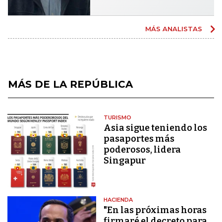
MÁS ANALISTAS
MÁS DE LA REPÚBLICA
TURISMO
Asia sigue teniendo los
pasaportes más
poderosos, lidera
Singapur
HACIENDA
"En las próximas horas
firmaré el decreto para