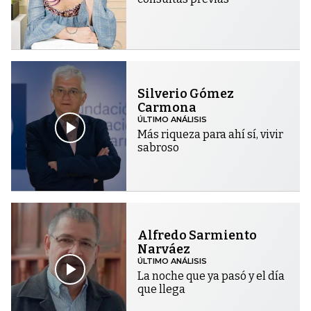
Silverio Gómez
Carmona
ÚLTIMO ANÁLISIS
Más riqueza para ahí sí, vivir
sabroso
Alfredo Sarmiento
Narváez
ÚLTIMO ANÁLISIS
La noche que ya pasó y el día
que llega