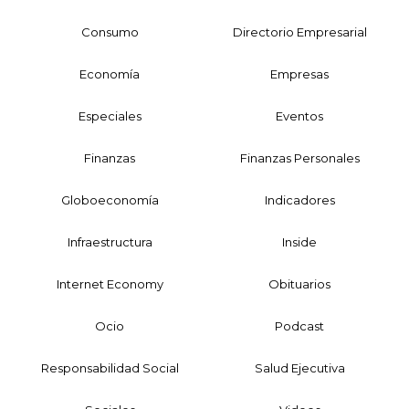
Consumo
Directorio Empresarial
Economía
Empresas
Especiales
Eventos
Finanzas
Finanzas Personales
Globoeconomía
Indicadores
Infraestructura
Inside
Internet Economy
Obituarios
Ocio
Podcast
Responsabilidad Social
Salud Ejecutiva