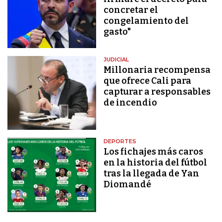
concretar el
congelamiento del
gasto"
JUDICIAL
Millonaria recompensa
que ofrece Cali para
capturar a responsables
de incendio
DEPORTES
Los fichajes más caros
en la historia del fútbol
tras la llegada de Yan
Diomandé