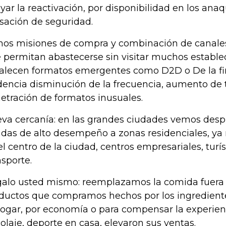
yar la reactivación, por disponibilidad en los anaq
sación de seguridad.
os misiones de compra y combinación de canales
 permitan abastecerse sin visitar muchos estable
talecen formatos emergentes como D2D o De la fin
dencia disminución de la frecuencia, aumento de t
etración de formatos inusuales.
va cercanía: en las grandes ciudades vemos desp
ndas de alto desempeño a zonas residenciales, ya
el centro de la ciudad, centros empresariales, turís
nsporte.
alo usted mismo: reemplazamos la comida fuera 
ductos que compramos hechos por los ingrediente
hogar, por economía o para compensar la experienc
colaje, deporte en casa, elevaron sus ventas.