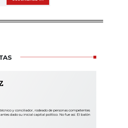
TAS
z
 técnico y conciliador, rodeado de personas competentes
es dado su inicial capital político. No fue así. El balón