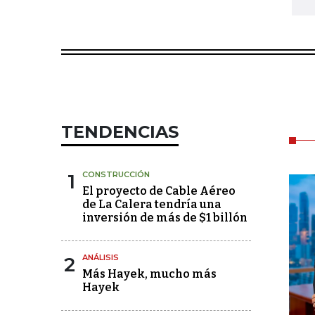
TENDENCIAS
1
CONSTRUCCIÓN
El proyecto de Cable Aéreo
de La Calera tendría una
inversión de más de $1 billón
2
ANÁLISIS
Más Hayek, mucho más
Hayek