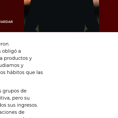
UARDAR
ron.
 obligó a
a productos y
tudiamos y
s hábitos que las
s grupos de
tiva, pero su
dos sus ingresos.
taciones de