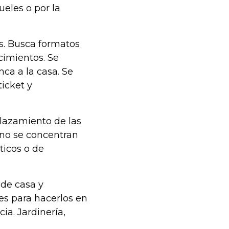
ueles o por la
. Busca formatos
cimientos. Se
ca a la casa. Se
icket y
lazamiento de las
 no se concentran
ticos o de
de casa y
s para hacerlos en
ia. Jardinería,