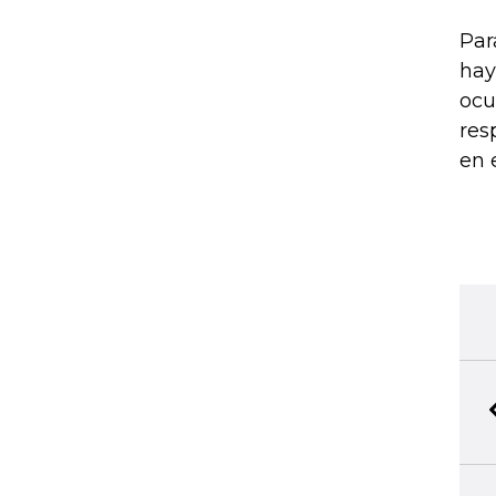
Par
hay
ocu
res
en 