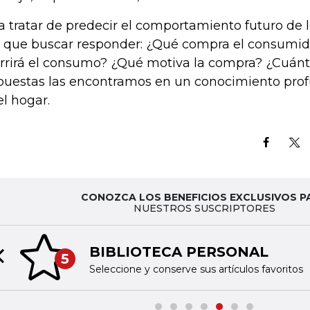
a tratar de predecir el comportamiento futuro de
 que buscar responder: ¿Qué compra el consumi
rrirá el consumo? ¿Qué motiva la compra? ¿Cuán
puestas las encontramos en un conocimiento prof
el hogar.
CONOZCA LOS BENEFICIOS EXCLUSIVOS P
NUESTROS SUSCRIPTORES
BIBLIOTECA PERSONAL
5
Previous slide
Seleccione y conserve sus artículos favoritos