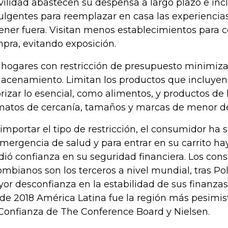
ilidad abastecen su despensa a largo plazo e inc
ulgentes para reemplazar en casa las experienci
ener fuera. Visitan menos establecimientos para 
pra, evitando exposición.
 hogares con restricción de presupuesto minimiza
acenamiento. Limitan los productos que incluyen 
orizar lo esencial, como alimentos, y productos de 
matos de cercanía, tamaños y marcas de menor d
 importar el tipo de restricción, el consumidor ha
emergencia de salud y para entrar en su carrito ha
dió confianza en su seguridad financiera. Los co
ombianos son los terceros a nivel mundial, tras Po
or desconfianza en la estabilidad de sus finanzas
de 2018 América Latina fue la región más pesimist
Confianza de The Conference Board y Nielsen.