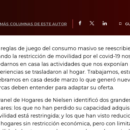
MÁS COLUMNAS DE ESTE AUTOR
G
 reglas de juego del consumo masivo se reescribie
ndo la restricción de movilidad por el covid-19 nos
darnos en casa las actividades que nos exponían 
eriencias se trasladaron al hogar. Trabajamos, es
ebramos en casa desde marzo lo que generó nuevo
cas deben entender para adaptar su oferta.
Panel de Hogares de Nielsen identificó dos grande
ares: los que no han perdido su capacidad adquisi
ilidad está restringida; y los que han visto reduci
 hogares sin restricción económica, pero con limi