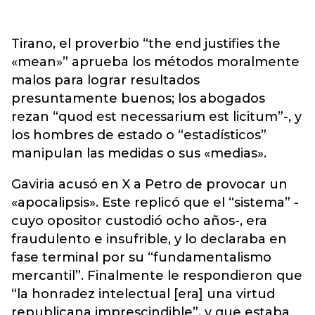
Tirano, el proverbio “the end justifies the
«mean»” aprueba los métodos moralmente
malos para lograr resultados
presuntamente buenos; los abogados
rezan “quod est necessarium est licitum”-, y
los hombres de estado o “estadísticos”
manipulan las medidas o sus «medias».
Gaviria acusó en X a Petro de provocar un
«apocalipsis». Este replicó que el “sistema” -
cuyo opositor custodió ocho años-, era
fraudulento e insufrible, y lo declaraba en
fase terminal por su “fundamentalismo
mercantil”. Finalmente le respondieron que
“la honradez intelectual [era] una virtud
republicana imprescindible”, y que estaba