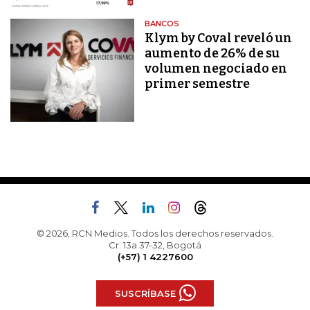
BANCOS
Klym by Coval reveló un
aumento de 26% de su
volumen negociado en
primer semestre
© 2026, RCN Medios. Todos los derechos reservados.
Cr. 13a 37-32, Bogotá
(+57) 1 4227600
SUSCRÍBASE