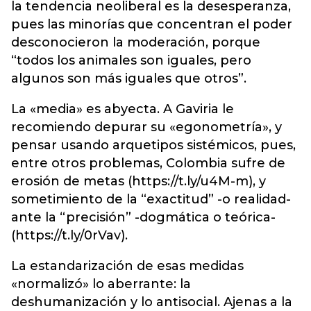
la tendencia neoliberal es la desesperanza,
pues las minorías que concentran el poder
desconocieron la moderación, porque
“todos los animales son iguales, pero
algunos son más iguales que otros”.
La «media» es abyecta. A Gaviria le
recomiendo depurar su «egonometría», y
pensar usando arquetipos sistémicos, pues,
entre otros problemas, Colombia sufre de
erosión de metas (https://t.ly/u4M-m), y
sometimiento de la “exactitud” -o realidad-
ante la “precisión” -dogmática o teórica-
(https://t.ly/0rVav).
La estandarización de esas medidas
«normalizó» lo aberrante: la
deshumanización y lo antisocial. Ajenas a la