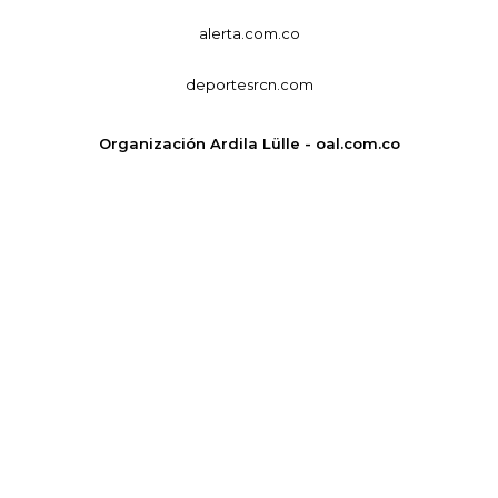
alerta.com.co
deportesrcn.com
Organización Ardila Lülle - oal.com.co