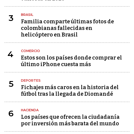
BRASIL
3
Familia comparte últimas fotos de
colombianas fallecidas en
helicóptero en Brasil
COMERCIO
4
Estos son los países donde comprar el
último iPhone cuesta más
DEPORTES
5
Fichajes más caros en la historia del
fútbol tras la llegada de Diomandé
HACIENDA
6
Los países que ofrecen la ciudadanía
por inversión más barata del mundo