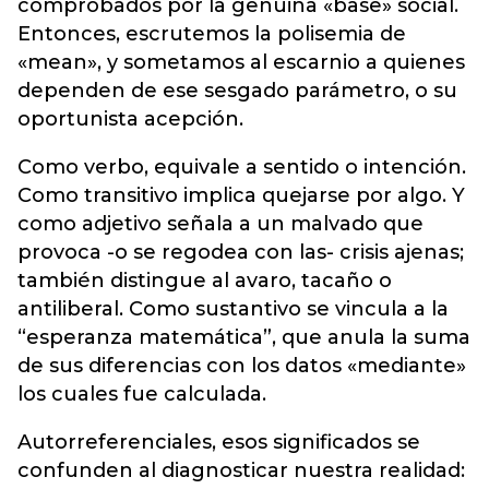
comprobados por la genuina «base» social.
Entonces, escrutemos la polisemia de
«mean», y sometamos al escarnio a quienes
dependen de ese sesgado parámetro, o su
oportunista acepción.
Como verbo, equivale a sentido o intención.
Como transitivo implica quejarse por algo. Y
como adjetivo señala a un malvado que
provoca -o se regodea con las- crisis ajenas;
también distingue al avaro, tacaño o
antiliberal. Como sustantivo se vincula a la
“esperanza matemática”, que anula la suma
de sus diferencias con los datos «mediante»
los cuales fue calculada.
Autorreferenciales, esos significados se
confunden al diagnosticar nuestra realidad: