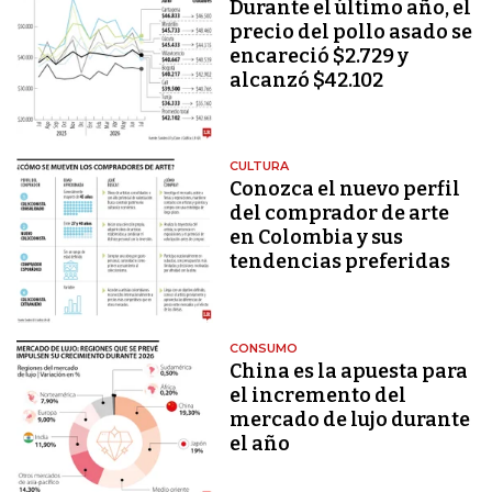
Durante el último año, el
precio del pollo asado se
encareció $2.729 y
alcanzó $42.102
CULTURA
Conozca el nuevo perfil
del comprador de arte
en Colombia y sus
tendencias preferidas
CONSUMO
China es la apuesta para
el incremento del
mercado de lujo durante
el año