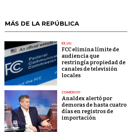
MÁS DE LA REPÚBLICA
EE.UU.
FCC elimina límite de
audiencia que
restringía propiedad de
canales de televisión
locales
COMERCIO
Analdex alertó por
demoras de hasta cuatro
días en registros de
importación