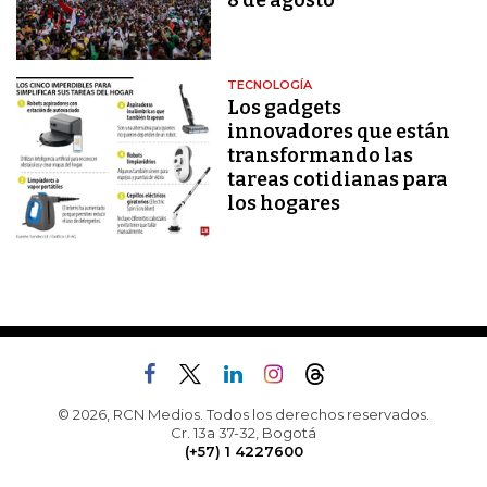
TECNOLOGÍA
Los gadgets
innovadores que están
transformando las
tareas cotidianas para
los hogares
© 2026, RCN Medios. Todos los derechos reservados.
Cr. 13a 37-32, Bogotá
(+57) 1 4227600