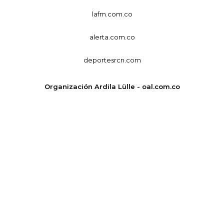
lafm.com.co
alerta.com.co
deportesrcn.com
Organización Ardila Lülle - oal.com.co