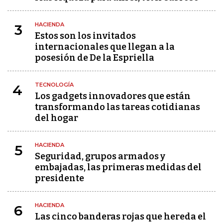
HACIENDA
3
Estos son los invitados
internacionales que llegan a la
posesión de De la Espriella
TECNOLOGÍA
4
Los gadgets innovadores que están
transformando las tareas cotidianas
del hogar
HACIENDA
5
Seguridad, grupos armados y
embajadas, las primeras medidas del
presidente
HACIENDA
6
Las cinco banderas rojas que hereda el