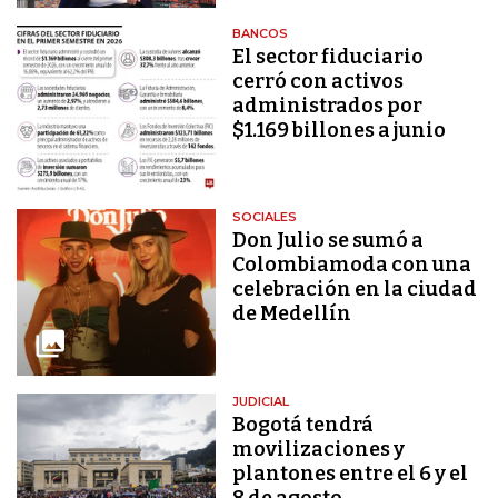
BANCOS
El sector fiduciario
cerró con activos
administrados por
$1.169 billones a junio
SOCIALES
Don Julio se sumó a
Colombiamoda con una
celebración en la ciudad
de Medellín
JUDICIAL
Bogotá tendrá
movilizaciones y
plantones entre el 6 y el
8 de agosto