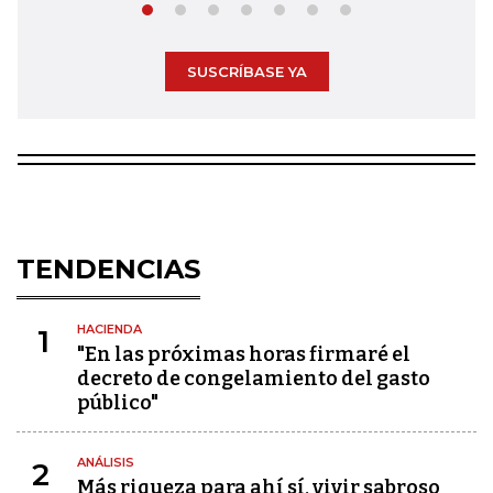
SUSCRÍBASE YA
TENDENCIAS
HACIENDA
1
"En las próximas horas firmaré el
decreto de congelamiento del gasto
público"
ANÁLISIS
2
Más riqueza para ahí sí, vivir sabroso