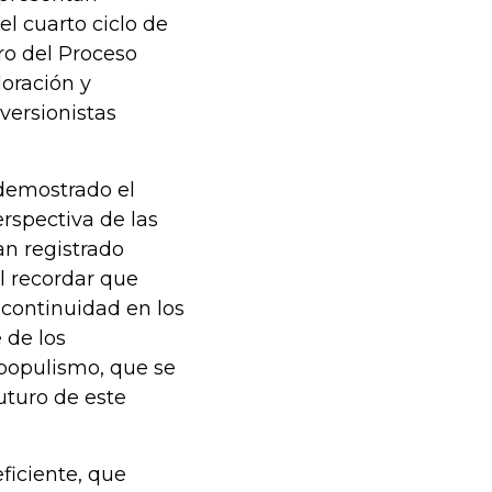
l cuarto ciclo de
o del Proceso
oración y
versionistas
demostrado el
rspectiva de las
an registrado
l recordar que
 continuidad en los
 de los
 populismo, que se
uturo de este
ficiente, que