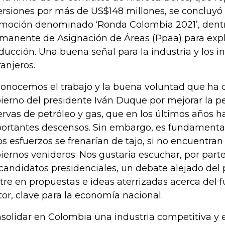
ersiones por más de US$148 millones, se concluyó e
moción denominado ‘Ronda Colombia 2021’, dentr
manente de Asignación de Áreas (Ppaa) para expl
ducción. Una buena señal para la industria y los in
ranjeros.
onocemos el trabajo y la buena voluntad que ha 
ierno del presidente Iván Duque por mejorar la pe
ervas de petróleo y gas, que en los últimos años h
ortantes descensos. Sin embargo, es fundamenta
os esfuerzos se frenarían de tajo, si no encuentran
iernos venideros. Nos gustaría escuchar, por parte
candidatos presidenciales, un debate alejado del
tre en propuestas e ideas aterrizadas acerca del f
tor, clave para la economía nacional.
solidar en Colombia una industria competitiva y e