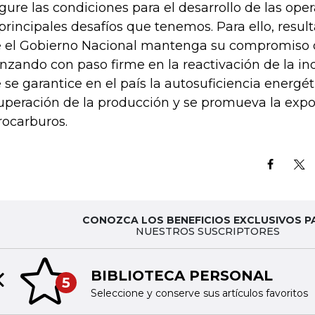
gure las condiciones para el desarrollo de las ope
 principales desafíos que tenemos. Para ello, resul
 el Gobierno Nacional mantenga su compromiso 
nzando con paso firme en la reactivación de la ind
 se garantice en el país la autosuficiencia energéti
uperación de la producción y se promueva la expo
rocarburos.
CONOZCA LOS BENEFICIOS EXCLUSIVOS P
NUESTROS SUSCRIPTORES
BIBLIOTECA PERSONAL
5
Previous slide
Seleccione y conserve sus artículos favoritos