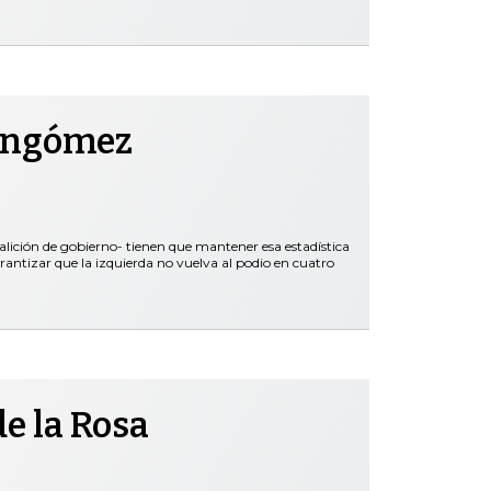
ongómez
oalición de gobierno- tienen que mantener esa estadística
rantizar que la izquierda no vuelva al podio en cuatro
e la Rosa