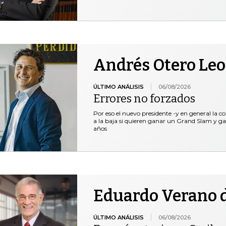
Andrés Otero Le
ÚLTIMO ANÁLISIS
06/08/2026
Errores no forzados
Por eso el nuevo presidente -y en general la c
a la baja si quieren ganar un Grand Slam y ga
años
Eduardo Verano d
ÚLTIMO ANÁLISIS
06/08/2026