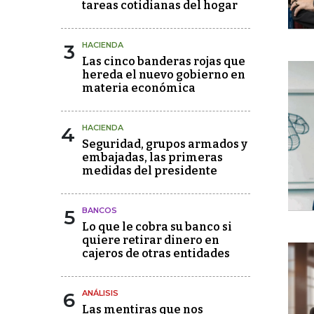
tareas cotidianas del hogar
3
HACIENDA
Las cinco banderas rojas que
hereda el nuevo gobierno en
materia económica
4
HACIENDA
Seguridad, grupos armados y
embajadas, las primeras
medidas del presidente
5
BANCOS
Lo que le cobra su banco si
quiere retirar dinero en
cajeros de otras entidades
6
ANÁLISIS
Las mentiras que nos