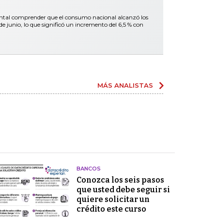
ental comprender que el consumo nacional alcanzó los
 junio, lo que significó un incremento del 6,5 % con
MÁS ANALISTAS
BANCOS
Conozca los seis pasos
que usted debe seguir si
quiere solicitar un
crédito este curso