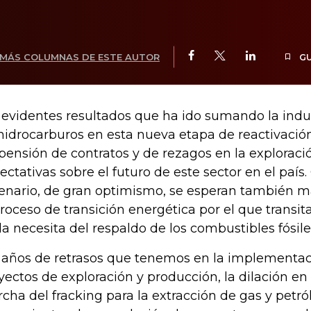
MÁS COLUMNAS DE ESTE AUTOR
G
 evidentes resultados que ha ido sumando la indu
hidrocarburos en esta nueva etapa de reactivació
pensión de contratos y de rezagos en la explorac
ectativas sobre el futuro de este sector en el paí
enario, de gran optimismo, se esperan también 
proceso de transición energética por el que transi
a necesita del respaldo de los combustibles fósile
 años de retrasos que tenemos en la implementa
yectos de exploración y producción, la dilación en
cha del fracking para la extracción de gas y petról