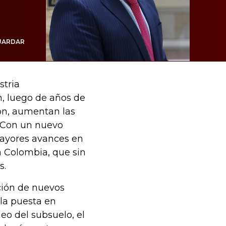
UARDAR
stria
n, luego de años de
ión, aumentan las
s. Con un nuevo
mayores avances en
ta Colombia, que sin
s.
ción de nuevos
 la puesta en
eo del subsuelo, el