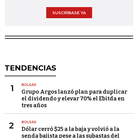
SUSCRÍBASE YA
TENDENCIAS
BOLSAS
1
Grupo Argos lanzó plan para duplicar
el dividendo y elevar 70% el Ebitda en
tres años
BOLSAS
2
Dólar cerró $25 a la baja y volvió a la
senda bajista pese a las subastas del