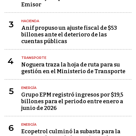
Emisor
HACIENDA
3
Anif propuso un ajuste fiscal de $53
billones ante el deterioro de las
cuentas públicas
TRANSPORTE
4
Noguera traza la hoja de ruta para su
gestión en el Ministerio de Transporte
ENERGÍA
5
Grupo EPM registró ingresos por $19,5
billones para el periodo entre enero a
junio de 2026
ENERGÍA
6
Ecopetrol culminó la subasta para la