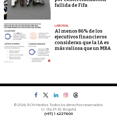
fallida de Fifa
LABORAL
Al menos 86% de los
ejecutivos financieros
consideran que la IA es
más valiosa que un MBA
© 2026, RCN Medios. Todos los derechos reservados.
Cr. 13a 37-32, Bogotá
(+57) 1 4227600