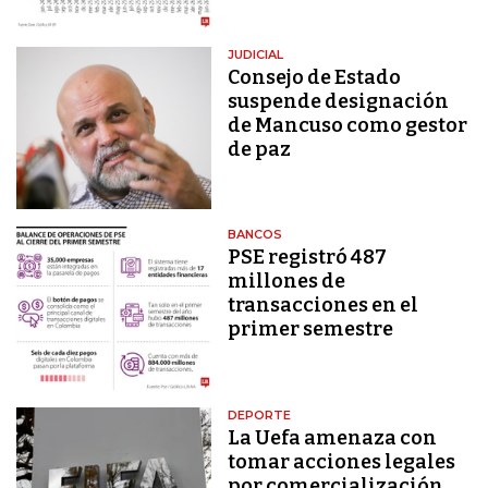
JUDICIAL
Consejo de Estado
suspende designación
de Mancuso como gestor
de paz
BANCOS
PSE registró 487
millones de
transacciones en el
primer semestre
DEPORTE
La Uefa amenaza con
tomar acciones legales
por comercialización