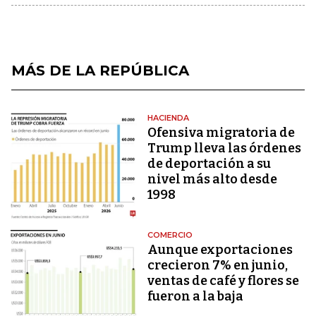
MÁS DE LA REPÚBLICA
HACIENDA
Ofensiva migratoria de
Trump lleva las órdenes
de deportación a su
nivel más alto desde
1998
COMERCIO
Aunque exportaciones
crecieron 7% en junio,
ventas de café y flores se
fueron a la baja